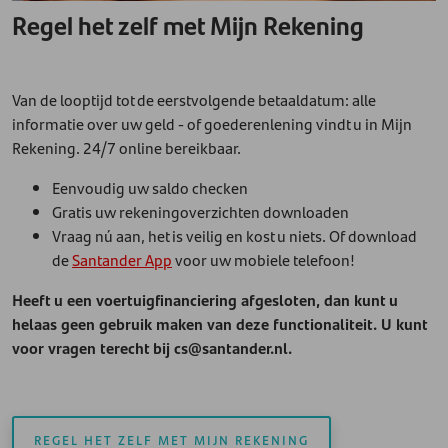
Regel het zelf met Mijn Rekening
Van de looptijd tot de eerstvolgende betaaldatum: alle
informatie over uw geld - of goederenlening vindt u in Mijn
Rekening. 24/7 online bereikbaar.
Eenvoudig uw saldo checken
Gratis uw rekeningoverzichten downloaden
Vraag nú aan, het is veilig en kost u niets. Of download
de
Santander App
voor uw mobiele telefoon!
Heeft u een voertuigfinanciering afgesloten, dan kunt u
helaas geen gebruik maken van deze functionaliteit. U kunt
voor vragen terecht bij cs@santander.nl.
REGEL HET ZELF MET MIJN REKENING