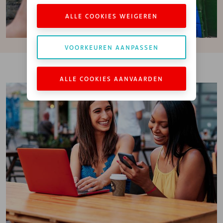
ALLE COOKIES WEIGEREN
VOORKEUREN AANPASSEN
ALLE COOKIES AANVAARDEN