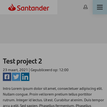
Test project 2
23 maart, 2021 |
Gepubliceerd op: 12:00
Intro Lorem ipsum dolor sit amet, consectetuer adipiscing elit.
Nullam congue. Proin vel lorem pretium tellus porttitor
rutrum. Integer id lectus. Ut est. Curabitur at enim. Duis tempor
arcu a elit. Sed sapien. Phasellus fermentum. Phasellus