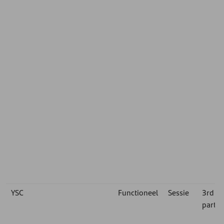
YSC
Functioneel
Sessie
3rd
party