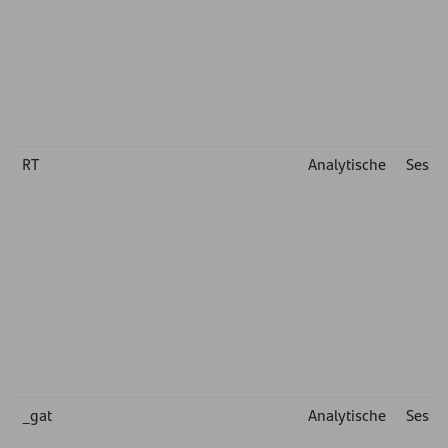
RT
Analytische
Sessie
_gat
Analytische
Sessie