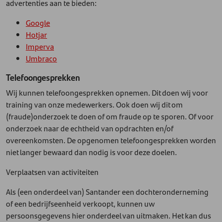
advertenties aan te bieden:
Google
Hotjar
Imperva
Umbraco
Telefoongesprekken
Wij kunnen telefoongesprekken opnemen. Dit doen wij voor
training van onze medewerkers. Ook doen wij dit om
(fraude)onderzoek te doen of om fraude op te sporen. Of voor
onderzoek naar de echtheid van opdrachten en/of
overeenkomsten. De opgenomen telefoongesprekken worden
niet langer bewaard dan nodig is voor deze doelen.
Verplaatsen van activiteiten
Als (een onderdeel van) Santander een dochteronderneming
of een bedrijfseenheid verkoopt, kunnen uw
persoonsgegevens hier onderdeel van uitmaken. Het kan dus