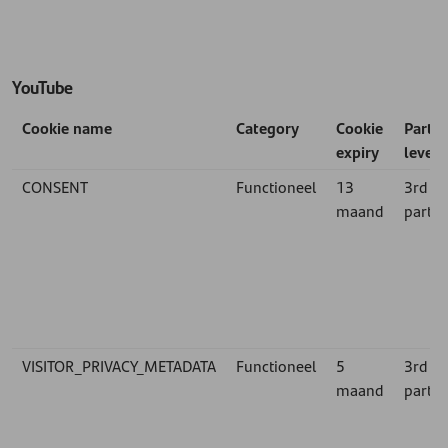
YouTube
Cookie name
Category
Cookie
Party-
expiry
level
CONSENT
Functioneel
13
3rd
maand
party
VISITOR_PRIVACY_METADATA
Functioneel
5
3rd
maand
party