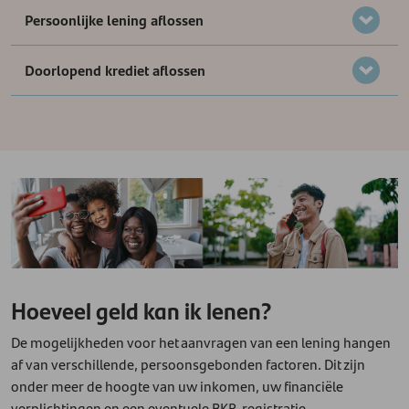
Persoonlijke lening aflossen
Doorlopend krediet aflossen
Hoeveel geld kan ik lenen?
De mogelijkheden voor het aanvragen van een lening hangen
af van verschillende, persoonsgebonden factoren. Dit zijn
onder meer de hoogte van uw inkomen, uw financiële
verplichtingen en een eventuele BKR-registratie.