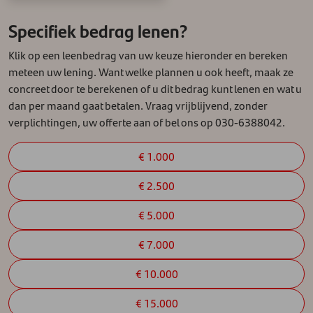
Specifiek bedrag lenen?
Klik op een leenbedrag van uw keuze hieronder en bereken
meteen uw lening. Want welke plannen u ook heeft, maak ze
concreet door te berekenen of u dit bedrag kunt lenen en wat u
dan per maand gaat betalen. Vraag vrijblijvend, zonder
verplichtingen, uw offerte aan of bel ons op 030-6388042.
€ 1.000
€ 2.500
€ 5.000
€ 7.000
€ 10.000
€ 15.000