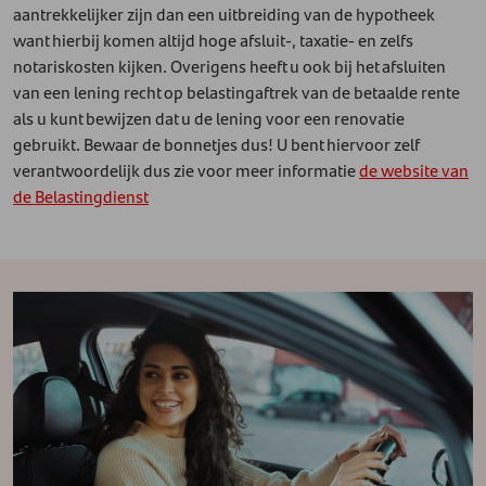
aantrekkelijker zijn dan een uitbreiding van de hypotheek
want hierbij komen altijd hoge afsluit-, taxatie- en zelfs
notariskosten kijken. Overigens heeft u ook bij het afsluiten
van een lening recht op belastingaftrek van de betaalde rente
als u kunt bewijzen dat u de lening voor een renovatie
gebruikt. Bewaar de bonnetjes dus! U bent hiervoor zelf
verantwoordelijk dus zie voor meer informatie
de website van
de Belastingdienst