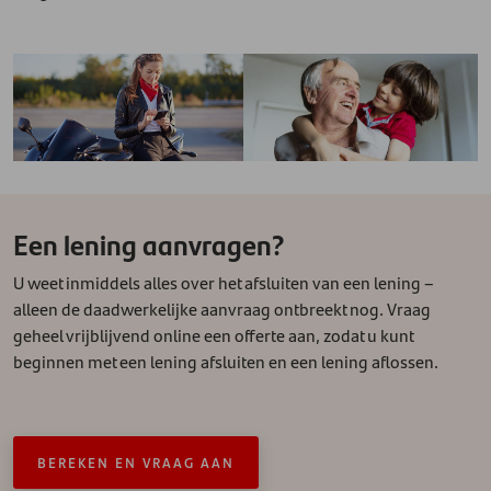
Een lening aanvragen?
U weet inmiddels alles over het afsluiten van een lening –
alleen de daadwerkelijke aanvraag ontbreekt nog. Vraag
geheel vrijblijvend online een offerte aan, zodat u kunt
beginnen met een lening afsluiten en een lening aflossen.
BEREKEN EN VRAAG AAN