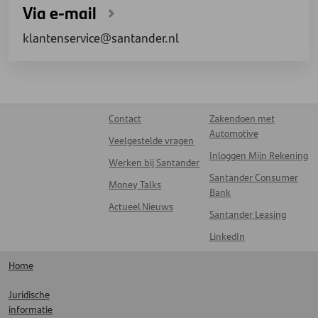
Via e-mail
klantenservice@santander.nl
Contact
Zakendoen met
Automotive
Veelgestelde vragen
Inloggen Mijn Rekening
Werken bij Santander
Santander Consumer
Money Talks
Bank
Actueel Nieuws
Santander Leasing
LinkedIn
Home
Juridische
informatie