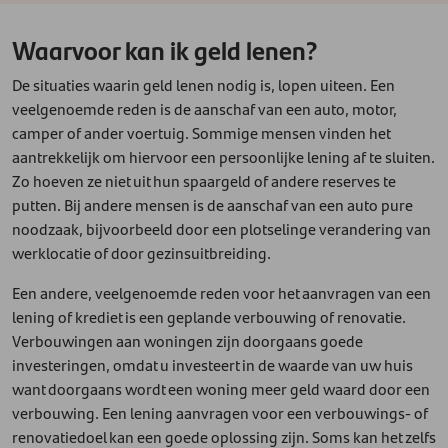
Waarvoor kan ik geld lenen?
De situaties waarin geld lenen nodig is, lopen uiteen. Een
veelgenoemde reden is de aanschaf van een auto, motor,
camper of ander voertuig. Sommige mensen vinden het
aantrekkelijk om hiervoor een persoonlijke lening af te sluiten.
Zo hoeven ze niet uit hun spaargeld of andere reserves te
putten. Bij andere mensen is de aanschaf van een auto pure
noodzaak, bijvoorbeeld door een plotselinge verandering van
werklocatie of door gezinsuitbreiding.
Een andere, veelgenoemde reden voor het aanvragen van een
lening of krediet is een geplande verbouwing of renovatie.
Verbouwingen aan woningen zijn doorgaans goede
investeringen, omdat u investeert in de waarde van uw huis
want doorgaans wordt een woning meer geld waard door een
verbouwing. Een lening aanvragen voor een verbouwings- of
renovatiedoel kan een goede oplossing zijn. Soms kan het zelfs