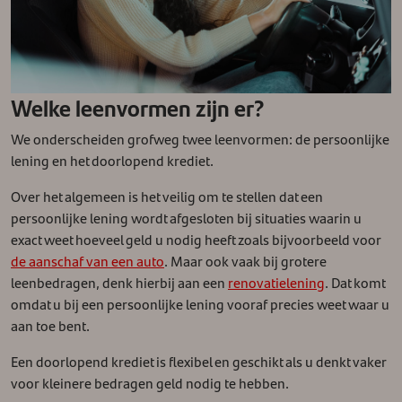
Welke leenvormen zijn er?
We onderscheiden grofweg twee leenvormen: de persoonlijke
lening en het doorlopend krediet.
Over het algemeen is het veilig om te stellen dat een
persoonlijke lening wordt afgesloten bij situaties waarin u
exact weet hoeveel geld u nodig heeft zoals bijvoorbeeld voor
de aanschaf van een auto
. Maar ook vaak bij grotere
leenbedragen, denk hierbij aan een
renovatielening
. Dat komt
omdat u bij een persoonlijke lening vooraf precies weet waar u
aan toe bent.
Een doorlopend krediet is flexibel en geschikt als u denkt vaker
voor kleinere bedragen geld nodig te hebben.