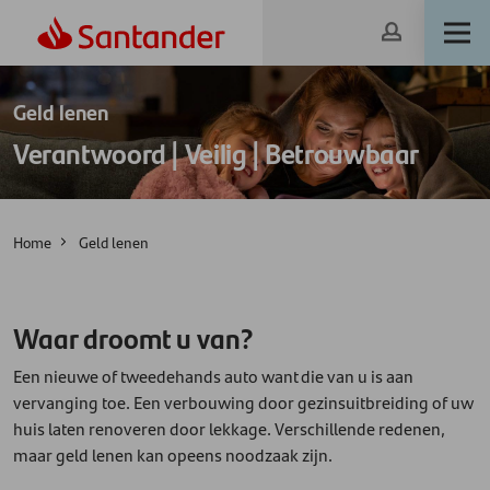
Geld lenen
Verantwoord | Veilig | Betrouwbaar
Home
Geld lenen
Waar droomt u van?
Een nieuwe of tweedehands auto want die van u is aan
vervanging toe. Een verbouwing door gezinsuitbreiding of uw
huis laten renoveren door lekkage. Verschillende redenen,
maar geld lenen kan opeens noodzaak zijn.