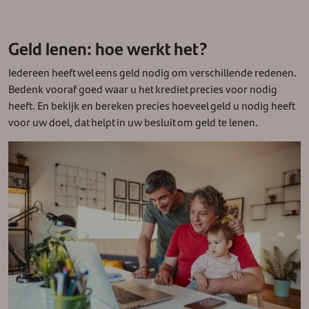
Geld lenen: hoe werkt het?
Iedereen heeft wel eens geld nodig om verschillende redenen.
Bedenk vooraf goed waar u het krediet precies voor nodig
heeft. En bekijk en bereken precies hoeveel geld u nodig heeft
voor uw doel, dat helpt in uw besluit om geld te lenen.