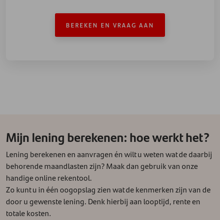
BEREKEN EN VRAAG AAN
Mijn lening berekenen: hoe werkt het?
Lening berekenen en aanvragen én wilt u weten wat de daarbij
behorende maandlasten zijn? Maak dan gebruik van onze
handige online rekentool.
Zo kunt u in één oogopslag zien wat de kenmerken zijn van de
door u gewenste lening. Denk hierbij aan looptijd, rente en
totale kosten.