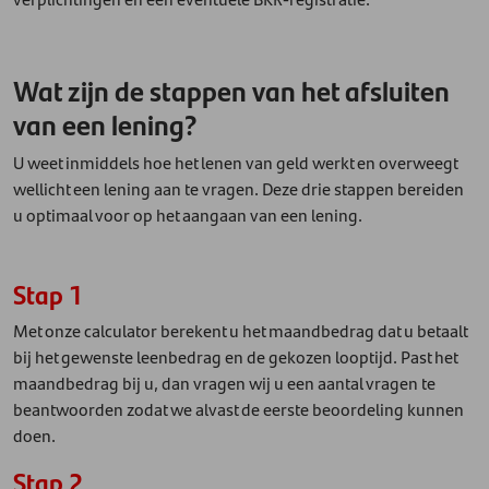
Wat zijn de stappen van het afsluiten
van een lening?
U weet inmiddels hoe het lenen van geld werkt en overweegt
wellicht een lening aan te vragen. Deze drie stappen bereiden
u optimaal voor op het aangaan van een lening.
Stap 1
Met onze calculator berekent u het maandbedrag dat u betaalt
bij het gewenste leenbedrag en de gekozen looptijd. Past het
maandbedrag bij u, dan vragen wij u een aantal vragen te
beantwoorden zodat we alvast de eerste beoordeling kunnen
doen.
Stap 2