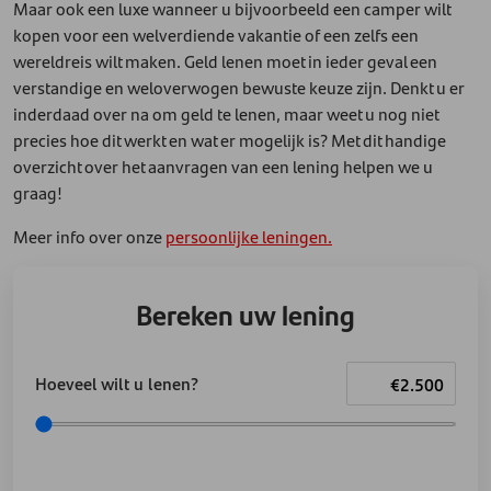
Maar ook een luxe wanneer u bijvoorbeeld een camper wilt
kopen voor een welverdiende vakantie of een zelfs een
wereldreis wilt maken. Geld lenen moet in ieder geval een
verstandige en weloverwogen bewuste keuze zijn. Denkt u er
inderdaad over na om geld te lenen, maar weet u nog niet
precies hoe dit werkt en wat er mogelijk is? Met dit handige
overzicht over het aanvragen van een lening helpen we u
graag!
Meer info over onze
persoonlijke leningen.
Bereken uw lening
Hoeveel wilt u lenen?