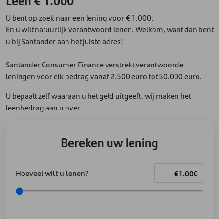
Leen € 1.000
U bent op zoek naar een lening voor € 1.000.
En u wilt natuurlijk verantwoord lenen. Welkom, want dan bent
u bij Santander aan het juiste adres!
Santander Consumer Finance verstrekt verantwoorde
leningen voor elk bedrag vanaf 2.500 euro tot 50.000 euro.
U bepaalt zelf waaraan u het geld uitgeeft, wij maken het
leenbedrag aan u over.
Bereken uw lening
Hoeveel wilt u lenen?