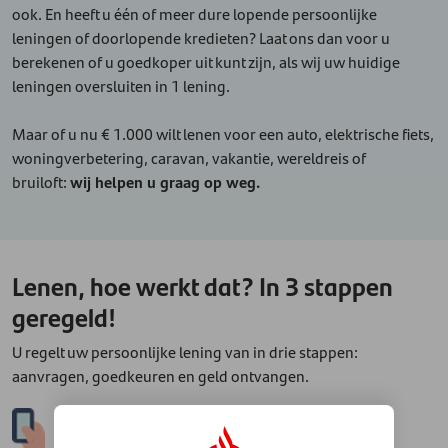
ook. En heeft u één of meer dure lopende persoonlijke
leningen of doorlopende kredieten? Laat ons dan voor u
berekenen of u goedkoper uit kunt zijn, als wij uw huidige
leningen oversluiten in 1 lening.
Maar of u nu € 1.000 wilt lenen voor een auto, elektrische fiets,
woningverbetering, caravan, vakantie, wereldreis of
bruiloft:
wij helpen u graag op weg.
Lenen, hoe werkt dat? In 3 stappen
geregeld!
U regelt uw persoonlijke lening van in drie stappen:
aanvragen, goedkeuren en geld ontvangen.
1.
Aanvragen