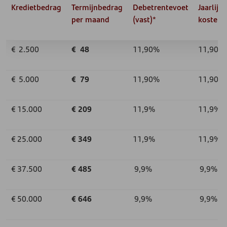
Kredietbedrag
Termijnbedrag
Debetrentevoet
Jaarlijks
per maand
(vast)*
kostenp
€ 2.500
€ 48
11,90%
11,90%
€ 5.000
€ 79
11,90%
11,90%
€ 15.000
€ 209
11,9%
11,9%
€ 25.000
€ 349
11,9%
11,9%
€ 37.500
€ 485
9,9%
9,9%
€ 50.000
€ 646
9,9%
9,9%