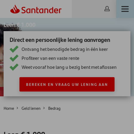
Leen € 1.000
Direct een persoonlijke lening aanvragen
Ontvang het benodigde bedrag in één keer
Profiteer van een vaste rente
Weet vooraf hoe lang u bezig bent met aflossen
BEREKEN EN VRAAG UW LENING AAN
Home
Geld lenen
Bedrag