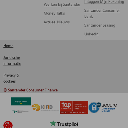
Inloggen Mijn Rekening
Werken bij Santander
Santander Consumer
Money Talks
Bank
Actueel Nieuws
Santander Leasing
LinkedIn
Home
Juridische
informatie
Privacy &
cookies
© Santander Consumer Finance