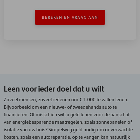
BEREKEN EN VRAAG AAN
Leen voor ieder doel dat u wilt
Zoveel mensen, zoveel redenen om € 1.000 te willen lenen.
Bijvoorbeeld om een nieuwe- of tweedehands auto te
financieren. Of misschien wilt u geld lenen voor de aanschaf
van energiebesparende maatregelen, zoals zonnepanelen of
isolatie van uw huis? Simpelweg geld nodig om onverwachte
kosten, zoals een autoreparatie, op te vangen kan natuurlijk