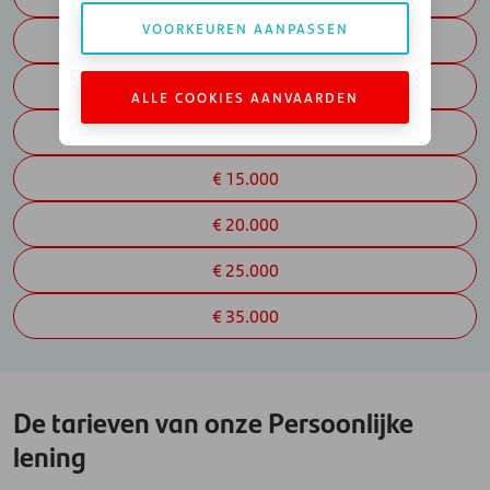
VOORKEUREN AANPASSEN
€ 5.000
€ 7.000
ALLE COOKIES AANVAARDEN
€ 10.000
€ 15.000
€ 20.000
€ 25.000
€ 35.000
De tarieven van onze Persoonlijke
lening