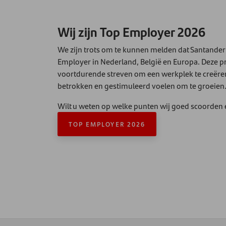
Wij zijn Top Employer 2026
We zijn trots om te kunnen melden dat Santander
Employer in Nederland, België en Europa. Deze pr
voortdurende streven om een werkplek te creëre
betrokken en gestimuleerd voelen om te groeien
Wilt u weten op welke punten wij goed scoorden e
TOP EMPLOYER 2026