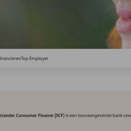
inancieren
Top Employer
antander Consumer Finance (SCF
) is een toonaangevende bank voor