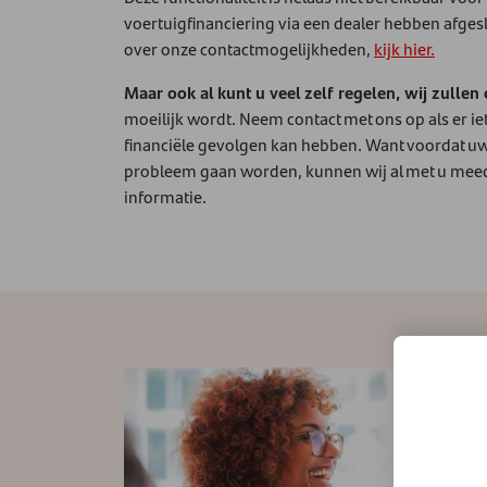
voertuigfinanciering via een dealer hebben afges
over onze contactmogelijkheden,
kijk hier.
Maar ook al kunt u veel zelf regelen, wij zullen e
moeilijk wordt. Neem contact met ons op als er ie
financiële gevolgen kan hebben. Want voordat u
probleem gaan worden, kunnen wij al met u me
informatie.