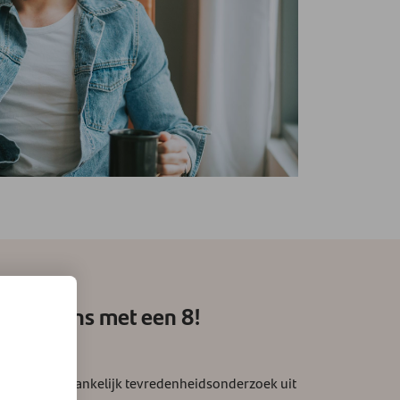
delen ons met een 8!
oep een onafhankelijk tevredenheidsonderzoek uit