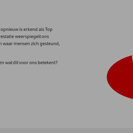
 opnieuw is erkend als Top
estatie weerspiegelt ons
n waar mensen zich gesteund,
.
n wat dit voor ons betekent?