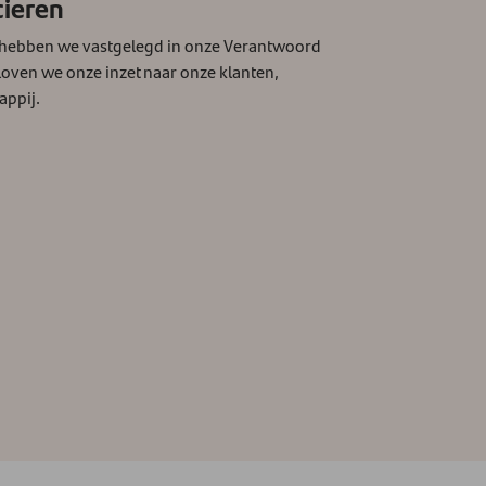
cieren
 hebben we vastgelegd in onze Verantwoord
loven we onze inzet naar onze klanten,
appij.