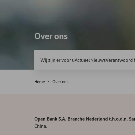
Over ons
Wij zijn er voor u
Actueel Nieuws
Verantwoord f
Home
Over ons
Open Bank S.A. Branche Nederland t.h.o.d.n. S
China.