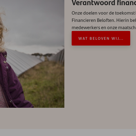
Verantwoord finan
Onze doelen voor de toekomst
Financieren Beloften. Hierin be
medewerkers en onze maatsch
WAT BELOVEN WIJ...