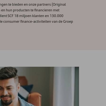
ingen te bieden en onze partners (Original
 en hun producten te financieren met
ient SCF 18 miljoen klanten en 130.000
de consumer finance-activiteiten van de Groep