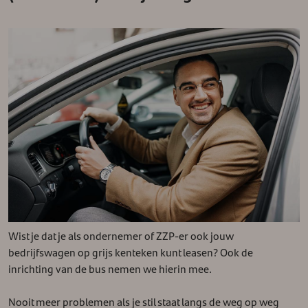
Wist je dat je als ondernemer of ZZP-er ook jouw
bedrijfswagen op grijs kenteken kunt leasen? Ook de
inrichting van de bus nemen we hierin mee.
Nooit meer problemen als je stil staat langs de weg op weg