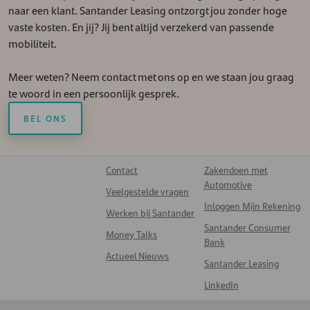
naar een klant. Santander Leasing ontzorgt jou zonder hoge
vaste kosten. En jij? Jij bent altijd verzekerd van passende
mobiliteit.
Meer weten? Neem contact met ons op en we staan jou graag
te woord in een persoonlijk gesprek.
BEL ONS
Contact
Zakendoen met
Automotive
Veelgestelde vragen
Inloggen Mijn Rekening
Werken bij Santander
Santander Consumer
Money Talks
Bank
Actueel Nieuws
Santander Leasing
LinkedIn