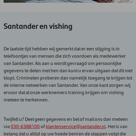
Santander en vishing
De laatste tijd hebben wij gemerkt dat er een stijging is in
telefoontjes van mensen die zich voordoen als medewerker
van Santander. Als aan u wordt gevraagd om persoonlijke
gegevens te delen met hen dan kunt u ervan uitgaan dat dit niet
klopt. Criminelen proberen dan namelijk toegang te krijgen tot
de interne netwerken van Santander. Van onze kant zorgen wij
ervoor dat al onze werknemers training krijgen om vishing
meteen te herkennen.
Twijfelt u? Deel geen gegevens en bel of mail ons dan meteen
via
030-6388100
of
klantenservice@santander.nl
.
Het is van
belang dat u altijd op uw hoede bent en de stappen volgt die