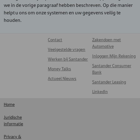
we in de vorige paragraaf hebben beschreven. Op die manier
helpt u ons om onze systemen en uw gegevens veilig te
houden.
Contact
Zakendoen met
Automotive
Veelgestelde vragen
Inloggen Mijn Rekening
Werken bij Santander
Santander Consumer
Money Talks
Bank
Actueel Nieuws
Santander Leasing
LinkedIn
Home
Juridische
informatie
Privacy &