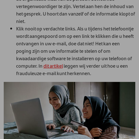
vertegenwoordiger te zijn. Vertel aan hen de inhoud van
het gesprek. U hoort dan vanzelf of de informatie klopt of
niet.
Klik nooit op verdachte links. Als u tijdens het telefoontje
wordt aangespoord om op een link te klikken die u heeft
ontvangen in uw e-mail, doe dat niet! Het kan een
poging zijn om uw informatie te stelen of om
kwaadaardige software te installeren op uw telefoon of
computer. In
dit artikel
leggen wij verder uit hoe u een
frauduleuze e-mail kunt herkennen.