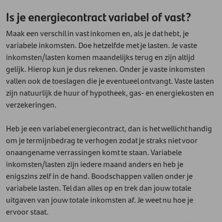
Is je energiecontract variabel of vast?
Maak een verschil in vast inkomen en, als je dat hebt, je
variabele inkomsten. Doe hetzelfde met je lasten. Je vaste
inkomsten/lasten komen maandelijks terug en zijn altijd
gelijk. Hierop kun je dus rekenen. Onder je vaste inkomsten
vallen ook de toeslagen die je eventueel ontvangt. Vaste lasten
zijn natuurlijk de huur of hypotheek, gas- en energiekosten en
verzekeringen.
Heb je een variabel energiecontract, dan is het wellicht handig
om je termijnbedrag te verhogen zodat je straks niet voor
onaangename verrassingen komt te staan. Variabele
inkomsten/lasten zijn iedere maand anders en heb je
enigszins zelf in de hand. Boodschappen vallen onder je
variabele lasten. Tel dan alles op en trek dan jouw totale
uitgaven van jouw totale inkomsten af. Je weet nu hoe je
ervoor staat.