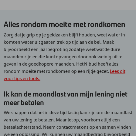
Alles rondom moeite met rondkomen
Zorg dat je grip op je geldzaken blijft houden, weet wat er in
komt en wat er uit gaat en trek op tijd aan de bel. Maak
bijvoorbeeld een jaarbegroting zodat je weet wat de dure
maanden zijn en die kunt opvangen door ook weinig uit te
geven in de goedkopere maanden. Het Nibud heeft alles
rondom moeite met rondkomen op een rijtje gezet.
Lees dit
voor tips en tools.
Ik kan de maandlast van mijn lening niet
meer betalen
We snappen dat het in deze tijd lastig kan zijn om de maandlast
van uw lening te betalen. Maar let op, voorkom altijd een
betaalachterstand. Neem contact met ons op en samen vinden
we een oplossing. Wij kunnen uw maandbedrag bijvoorbeeld