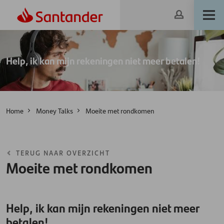
Help, ik kan mijn rekeningen niet meer betalen!
Home
Money Talks
Moeite met rondkomen
TERUG NAAR OVERZICHT
Moeite met rondkomen
Help, ik kan mijn rekeningen niet meer
betalen!