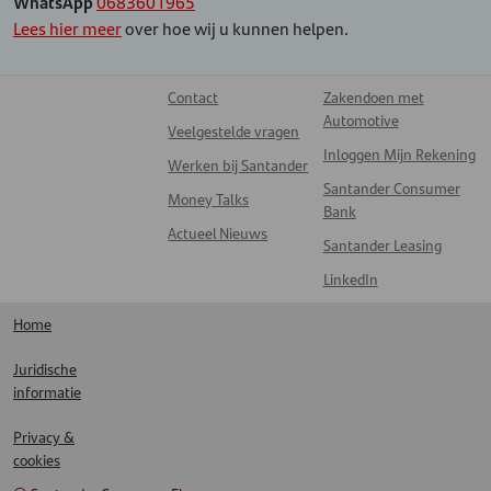
WhatsApp
0683601965
Lees hier meer
over hoe wij u kunnen helpen.
Contact
Zakendoen met
Automotive
Veelgestelde vragen
Inloggen Mijn Rekening
Werken bij Santander
Santander Consumer
Money Talks
Bank
Actueel Nieuws
Santander Leasing
LinkedIn
Home
Juridische
informatie
Privacy &
cookies