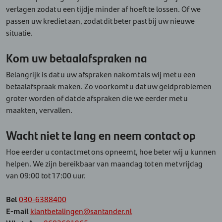
verlagen zodat u een tijdje minder af hoeft te lossen. Of we
passen uw krediet aan, zodat dit beter past bij uw nieuwe
situatie.
Kom uw betaalafspraken na
Belangrijk is dat u uw afspraken nakomt als wij met u een
betaalafspraak maken. Zo voorkomt u dat uw geldproblemen
groter worden of dat de afspraken die we eerder met u
maakten, vervallen.
Wacht niet te lang en neem contact op
Hoe eerder u contact met ons opneemt, hoe beter wij u kunnen
helpen. We zijn bereikbaar van maandag tot en met vrijdag
van 09:00 tot 17:00 uur.
Bel
030-6388400
E-mail
klantbetalingen@santander.nl