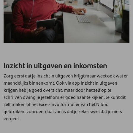
Inzicht in uitgaven en inkomsten
Zorg eerst dat je inzicht in uitgaven krijgt maar weet ook wat er
maandelijks binnenkomt. Ook via app inzicht in uitgaven
krijgen heb je goed overzicht, maar door het zelf op te
schrijven dwing je jezelf om er goed naar te kijken. Je kunt dit
zelf maken of het Excel-invulformulier van het Nibud
gebruiken, voordeel daarvan is dat je zeker weet dat je niets
vergeet.