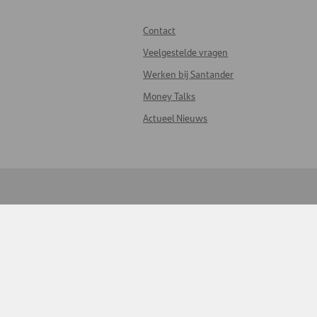
Contact
Veelgestelde vragen
Werken bij Santander
Money Talks
Actueel Nieuws