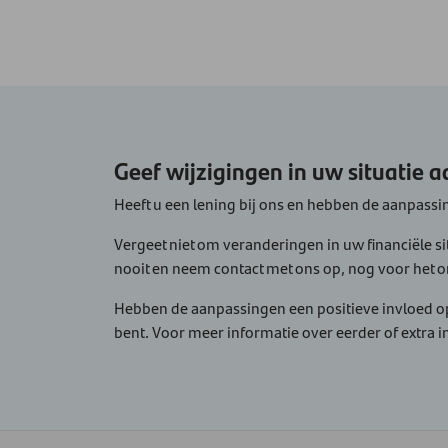
Geef wijzigingen in uw situatie 
Heeft u een lening bij ons en hebben de aanpassin
Vergeet niet om veranderingen in uw financiële s
nooit en neem contact met ons op, nog voor het o
Hebben de aanpassingen een positieve invloed op 
bent. Voor meer informatie over eerder of extra 