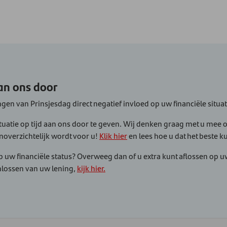
aan ons door
gen van Prinsjesdag direct negatief invloed op uw financiële situat
ituatie op tijd aan ons door te geven. Wij denken graag met u mee 
noverzichtelijk wordt voor u!
Klik hier
en lees hoe u dat het beste k
uw financiële status? Overweeg dan of u extra kunt aflossen op uw
inlossen van uw lening,
kijk hier.