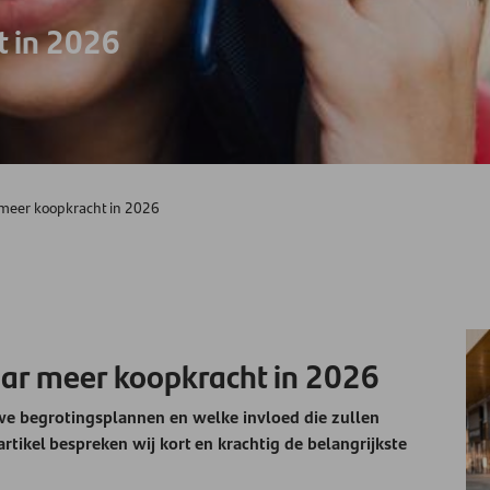
 in 2026
 meer koopkracht in 2026
aar meer koopkracht in 2026
we begrotingsplannen en welke invloed die zullen
rtikel bespreken wij kort en krachtig de belangrijkste