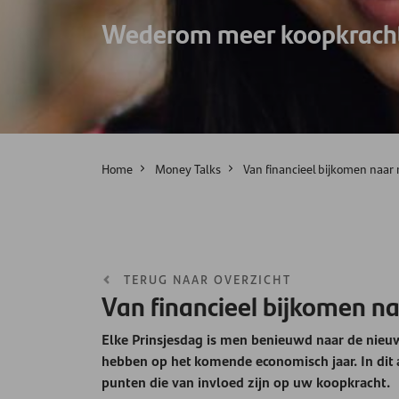
Wederom meer koopkracht
Home
Money Talks
Van financieel bijkomen naar
TERUG NAAR OVERZICHT
Van financieel bijkomen n
Elke Prinsjesdag is men benieuwd naar de nieu
hebben op het komende economisch jaar. In dit a
punten die van invloed zijn op uw koopkracht.