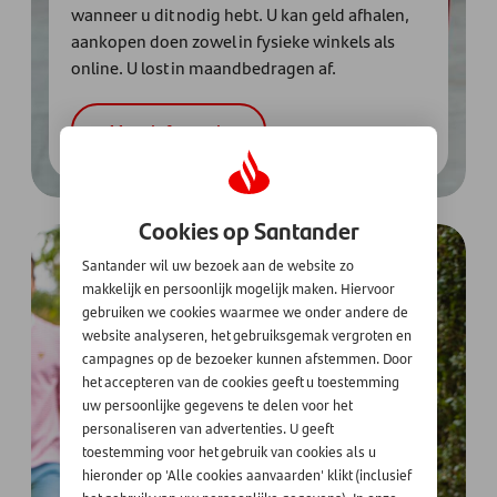
wanneer u dit nodig hebt. U kan geld afhalen,
aankopen doen zowel in fysieke winkels als
online. U lost in maandbedragen af.
Meer informatie
Cookies op Santander
Santander wil uw bezoek aan de website zo
makkelijk en persoonlijk mogelijk maken. Hiervoor
gebruiken we cookies waarmee we onder andere de
website analyseren, het gebruiksgemak vergroten en
campagnes op de bezoeker kunnen afstemmen. Door
het accepteren van de cookies geeft u toestemming
uw persoonlijke gegevens te delen voor het
personaliseren van advertenties. U geeft
toestemming voor het gebruik van cookies als u
hieronder op 'Alle cookies aanvaarden' klikt (inclusief