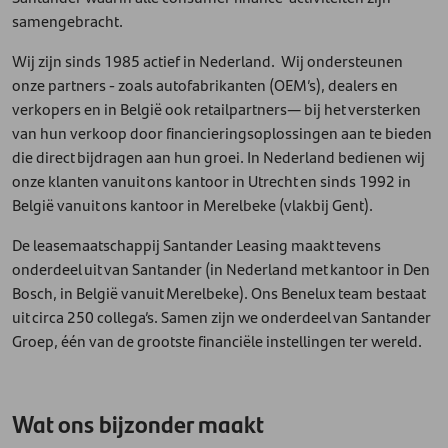
samengebracht.
Wij zijn sinds 1985 actief in Nederland. Wij ondersteunen
onze partners - zoals autofabrikanten (OEM’s), dealers en
verkopers en in België ook retailpartners— bij het versterken
van hun verkoop door financieringsoplossingen aan te bieden
die direct bijdragen aan hun groei. In Nederland bedienen wij
onze klanten vanuit ons kantoor in Utrecht en sinds 1992 in
België vanuit ons kantoor in Merelbeke (vlakbij Gent).
De leasemaatschappij Santander Leasing maakt tevens
onderdeel uit van Santander (in Nederland met kantoor in Den
Bosch, in België vanuit Merelbeke). Ons Benelux team bestaat
uit circa 250 collega’s. Samen zijn we onderdeel van Santander
Groep, één van de grootste financiële instellingen ter wereld.
Wat ons bijzonder maakt