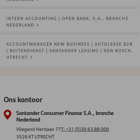
INTERN ACCOUNTING | OPEN BANK, S.A., BRANCHE
NEDERLAND
ACCOUNTMANAGER NEW BUSINESS | AUTOLEASE B2B
| BUITENDIENST | SANTANDER LEASING | DEN BOSCH,
UTRECHT
Ons kantoor
Santander Consumer Finance S.A., branche
Nederland
Vliegend Hertlaan 77
T: +31 (0)30 63 88 000
3526 KT UTRECHT