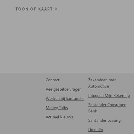
TOON OP KAART
Contact
Zakendoen met
Automotive
Veelgestelde vragen
Inloggen Mijn Rekening
Werken bij Santander
Santander Consumer
Money Talks
Bank
Actueel Nieuws
Santander Leasing
LinkedIn