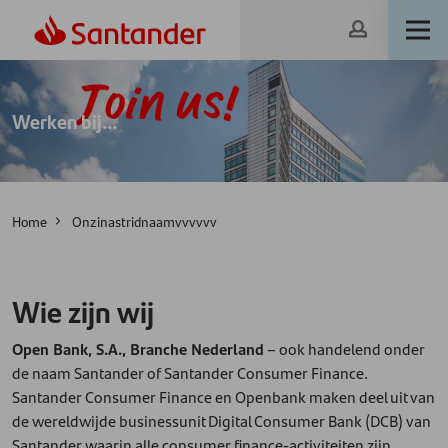
Werken bij...
Home
Onzinastridnaamvvvvvv
Wie zijn wij
Open Bank, S.A., Branche Nederland
– ook handelend onder
de naam Santander of Santander Consumer Finance.
Santander Consumer Finance en Openbank maken deel uit van
de wereldwijde businessunit Digital Consumer Bank (DCB) van
Santander waarin alle consumer finance-activiteiten zijn