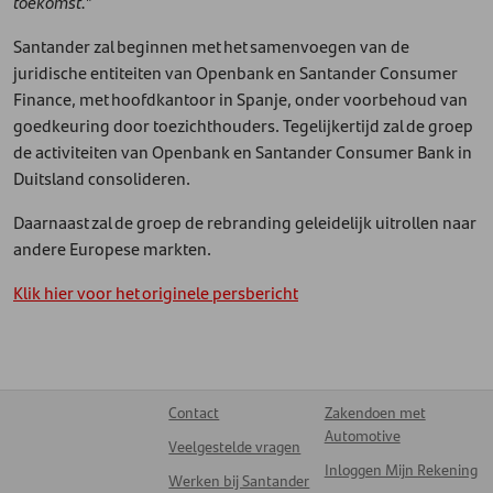
toekomst."
Santander zal beginnen met het samenvoegen van de
juridische entiteiten van Openbank en Santander Consumer
Finance, met hoofdkantoor in Spanje, onder voorbehoud van
goedkeuring door toezichthouders. Tegelijkertijd zal de groep
de activiteiten van Openbank en Santander Consumer Bank in
Duitsland consolideren.
Daarnaast zal de groep de rebranding geleidelijk uitrollen naar
andere Europese markten.
Klik hier voor het originele persbericht
Contact
Zakendoen met
Automotive
Veelgestelde vragen
Inloggen Mijn Rekening
Werken bij Santander