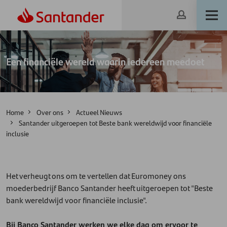
Een financiële wereld waarin iedereen meedoet
Home
Over ons
Actueel Nieuws
Santander uitgeroepen tot Beste bank wereldwijd voor financiële
inclusie
Het verheugt ons om te vertellen dat Euromoney ons
moederbedrijf Banco Santander heeft uitgeroepen tot "Beste
bank wereldwijd voor financiële inclusie".
Bij Banco Santander werken we elke dag om ervoor te