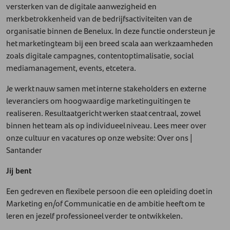
versterken van de digitale aanwezigheid en
merkbetrokkenheid van de bedrijfsactiviteiten van de
organisatie binnen de Benelux. In deze functie ondersteun je
het marketingteam bij een breed scala aan werkzaamheden
zoals digitale campagnes, contentoptimalisatie, social
mediamanagement, events, etcetera.
Je werkt nauw samen met interne stakeholders en externe
leveranciers om hoogwaardige marketinguitingen te
realiseren. Resultaatgericht werken staat centraal, zowel
binnen het team als op individueel niveau. Lees meer over
onze cultuur en vacatures op onze website: Over ons |
Santander
Jij bent
Een gedreven en flexibele persoon die een opleiding doet in
Marketing en/of Communicatie en de ambitie heeft om te
leren en jezelf professioneel verder te ontwikkelen.