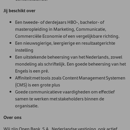
Jij beschikt over
Een tweede- of derdejaars HBO-, bachelor- of
masteropleiding in Marketing, Communicatie,
Commerciële Economie of een vergelijkbare richting.
Een nieuwsgierige, leergierige en resultaatgerichte
instelling
Een uitstekende beheersing van het Nederlands, zowel
mondeling als schriftelijk. Een goede beheersing van het
Engels is een pré.
Affiniteit met tools zoals Content Management Systemen
(CMS) is een grote plus
Goede communicatieve vaardigheden om effectief
samen te werken met stakeholders binnen de
organisatie.
Over ons
Wij zijn Open Bank, S.A., Nederlandse vestiging, ook actief