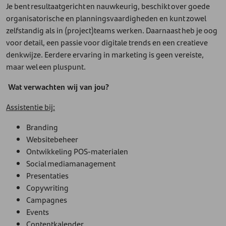
Je bent resultaatgericht en nauwkeurig, beschikt over goede
organisatorische en planningsvaardigheden en kunt zowel
zelfstandig als in (project)teams werken. Daarnaast heb je oog
voor detail, een passie voor digitale trends en een creatieve
denkwijze. Eerdere ervaring in marketing is geen vereiste,
maar wel een pluspunt.
Wat verwachten wij van jou?
Assistentie bij:
Branding
Websitebeheer
Ontwikkeling POS-materialen
Social mediamanagement
Presentaties
Copywriting
Campagnes
Events
Contentkalender