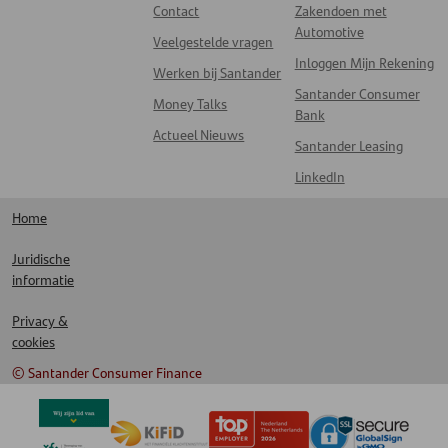
Contact
Zakendoen met
Automotive
Veelgestelde vragen
Inloggen Mijn Rekening
Werken bij Santander
Santander Consumer
Money Talks
Bank
Actueel Nieuws
Santander Leasing
LinkedIn
Home
Juridische
informatie
Privacy &
cookies
© Santander Consumer Finance