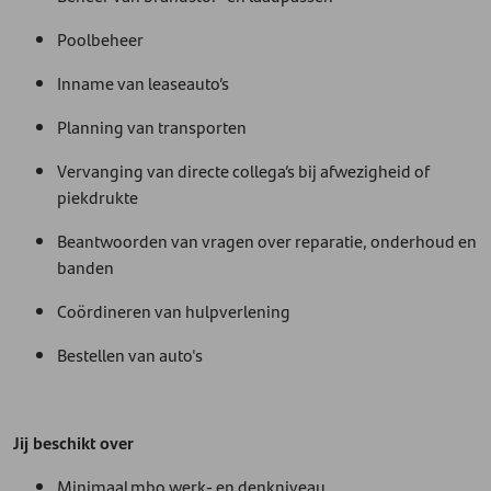
Poolbeheer
Inname van leaseauto’s
Planning van transporten
Vervanging van directe collega’s bij afwezigheid of
piekdrukte
Beantwoorden van vragen over reparatie, onderhoud en
banden
Coördineren van hulpverlening
Bestellen van auto's
Jij beschikt over
Minimaal mbo werk- en denkniveau