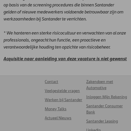
op basis van de screening procedures die binnen Santander
gelden of nieuwe medewerkers voldoende betrouwbaar zijn om
werkzaamheden bij Santander te verrichten.
* We hanteren een sterke risicocultuur en verwachten van al onze
professionals, ongeacht hun functie, een proactieve en
verantwoordelijke houding ten opzichte van risicobeheer.
Acquisitie naar aanleiding van deze vacature is niet gewenst
Contact
Zakendoen met
Automotive
Veelgestelde vragen
Inloggen Mijn Rekening
Werken bij Santander
Santander Consumer
Money Talks
Bank
Actueel Nieuws
Santander Leasing
LinkedIn