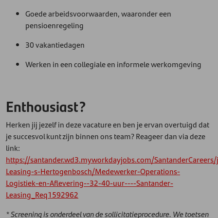
Goede arbeidsvoorwaarden, waaronder een
pensioenregeling
30 vakantiedagen
Werken in een collegiale en informele werkomgeving
Enthousiast?
Herken jij jezelf in deze vacature en ben je ervan overtuigd dat
je succesvol kunt zijn binnen ons team? Reageer dan via deze
link:
https://santander.wd3.myworkdayjobs.com/SantanderCareers/
Leasing-s-Hertogenbosch/Medewerker-Operations-
Logistiek-en-Aflevering--32-40-uur----Santander-
Leasing_Req1592962
* Screening is onderdeel van de sollicitatieprocedure. We toetsen