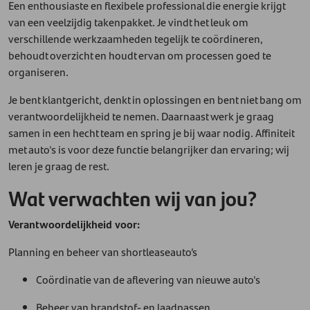
Een enthousiaste en flexibele professional die energie krijgt
van een veelzijdig takenpakket. Je vindt het leuk om
verschillende werkzaamheden tegelijk te coördineren,
behoudt overzicht en houdt ervan om processen goed te
organiseren.
Je bent klantgericht, denkt in oplossingen en bent niet bang om
verantwoordelijkheid te nemen. Daarnaast werk je graag
samen in een hecht team en spring je bij waar nodig. Affiniteit
met auto's is voor deze functie belangrijker dan ervaring; wij
leren je graag de rest.
Wat verwachten wij van jou?
Verantwoordelijkheid voor:
Planning en beheer van shortleaseauto’s
Coördinatie van de aflevering van nieuwe auto's
Beheer van brandstof- en laadpassen