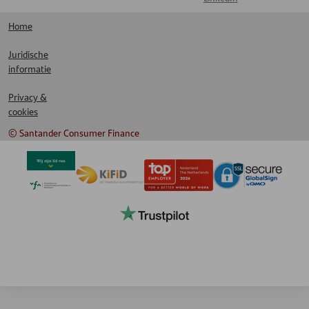
Home
Juridische
informatie
Privacy &
cookies
© Santander Consumer Finance