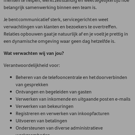
belangrijk samenwerking binnen een team is.
Je bent communicatief sterk, servicegericht en weet
verwachtingen van klanten en bezoekers te overtreffen.
Relaties opbouwen gaat je natuurlijk af en je voelt je prettig in
een dynamische omgeving waar geen dag hetzelfde is.
Wat verwachten wij van jou?
Verantwoordelijkheid voor:
Beheren van de telefooncentrale en het doorverbinden
van gesprekken
Ontvangen en begeleiden van gasten
Verwerken van inkomende en uitgaande post en e-mails
Verwerken van bekeuringen
Registreren en verwerken van inkoopfacturen
Uitvoeren van betalingen
Ondersteunen van diverse administratieve
werkzaamheden