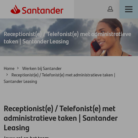
Receptionist(e) / Telefonist(e) met administratieve
taken | Santander Leasing
Home
Werken bij Santander
Receptionist(e) / Telefonist(e) met administratieve taken |
Santander Leasing
Receptionist(e) / Telefonist(e) met
administratieve taken | Santander
Leasing
Jouw rol en het team