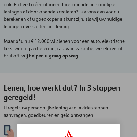
ook. En heeft u één of meer dure lopende persoonlijke
leningen of doorlopende kredieten? Laat ons dan voor u
berekenen of u goedkoper uit kunt zijn, als wij uw huidige
leningen oversluiten in 1 lening.
Maar of u nu € 12.000 wilt lenen voor een auto, elektrische
fiets, woningverbetering, caravan, vakantie, wereldreis of
bruiloft:
wij helpen u graag op weg.
Lenen, hoe werkt dat? In 3 stappen
geregeld!
U regelt uw persoonlijke lening van in drie stappen:
aanvragen, goedkeuren en geld ontvangen.
1.
Aanvragen