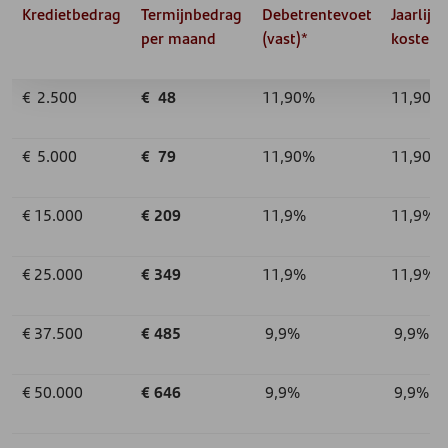
Kredietbedrag
Termijnbedrag
Debetrentevoet
Jaarlijks
per maand
(vast)*
kostenp
€ 2.500
€ 48
11,90%
11,90%
€ 5.000
€ 79
11,90%
11,90%
€ 15.000
€ 209
11,9%
11,9%
€ 25.000
€ 349
11,9%
11,9%
€ 37.500
€ 485
9,9%
9,9%
€ 50.000
€ 646
9,9%
9,9%