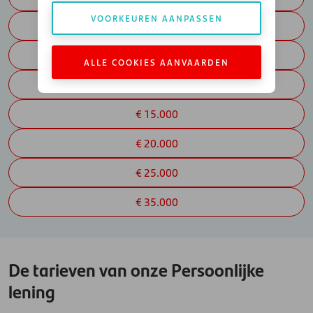
VOORKEUREN AANPASSEN
€ 5.000
€ 7.000
ALLE COOKIES AANVAARDEN
€ 10.000
€ 15.000
€ 20.000
€ 25.000
€ 35.000
De tarieven van onze Persoonlijke
lening