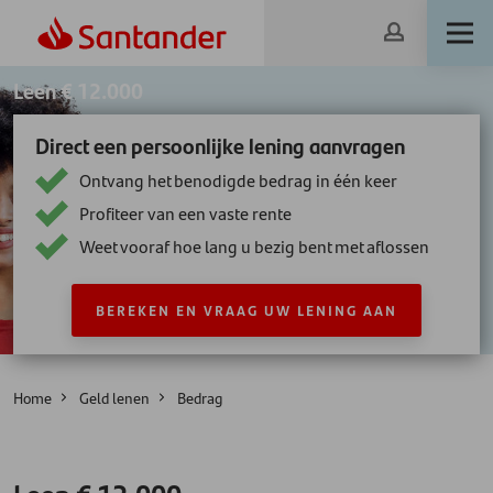
Leen € 12.000
Direct een persoonlijke lening aanvragen
Ontvang het benodigde bedrag in één keer
Profiteer van een vaste rente
Weet vooraf hoe lang u bezig bent met aflossen
BEREKEN EN VRAAG UW LENING AAN
Home
Geld lenen
Bedrag