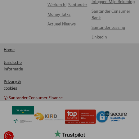
Inloggen Mijn Rekening
Werken bij Santander
Santander Consumer
Money Talks
Bank
Actueel Nieuws
Santander Leasing
LinkedIn
Home
Juridische
informatie
Privacy &
cookies
© Santander Consumer Finance