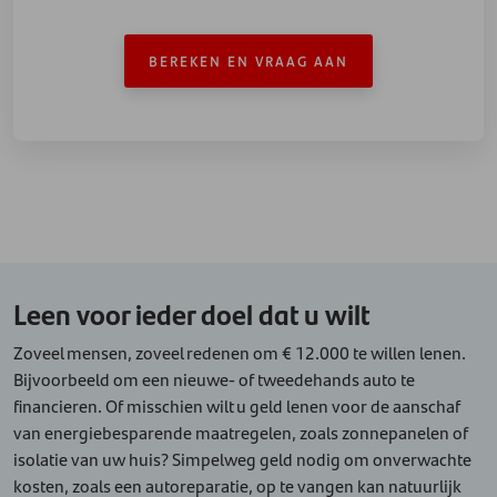
BEREKEN EN VRAAG AAN
Leen voor ieder doel dat u wilt
Zoveel mensen, zoveel redenen om € 12.000 te willen lenen.
Bijvoorbeeld om een nieuwe- of tweedehands auto te
financieren. Of misschien wilt u geld lenen voor de aanschaf
van energiebesparende maatregelen, zoals zonnepanelen of
isolatie van uw huis? Simpelweg geld nodig om onverwachte
kosten, zoals een autoreparatie, op te vangen kan natuurlijk