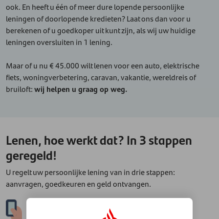
ook. En heeft u één of meer dure lopende persoonlijke
leningen of doorlopende kredieten? Laat ons dan voor u
berekenen of u goedkoper uit kunt zijn, als wij uw huidige
leningen oversluiten in 1 lening.
Maar of u nu € 45.000 wilt lenen voor een auto, elektrische
fiets, woningverbetering, caravan, vakantie, wereldreis of
bruiloft:
wij helpen u graag op weg.
Lenen, hoe werkt dat? In 3 stappen
geregeld!
U regelt uw persoonlijke lening van in drie stappen:
aanvragen, goedkeuren en geld ontvangen.
1.
Aanvragen