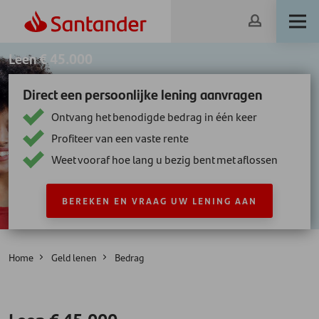
Leen € 45.000
Direct een persoonlijke lening aanvragen
Ontvang het benodigde bedrag in één keer
Profiteer van een vaste rente
Weet vooraf hoe lang u bezig bent met aflossen
BEREKEN EN VRAAG UW LENING AAN
Home
Geld lenen
Bedrag