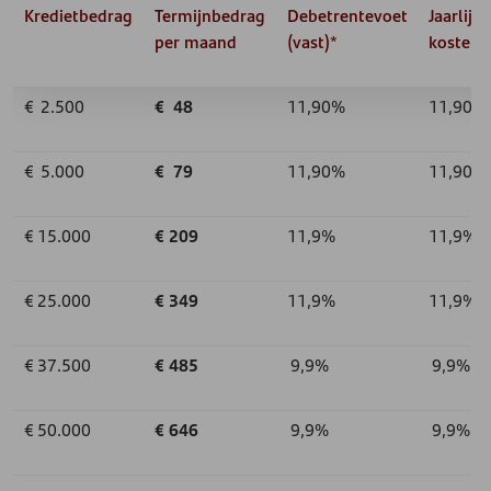
Kredietbedrag
Termijnbedrag
Debetrentevoet
Jaarlijks
per maand
(vast)*
kostenp
€ 2.500
€ 48
11,90%
11,90%
€ 5.000
€ 79
11,90%
11,90%
€ 15.000
€ 209
11,9%
11,9%
€ 25.000
€ 349
11,9%
11,9%
€ 37.500
€ 485
9,9%
9,9%
€ 50.000
€ 646
9,9%
9,9%