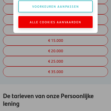
VOORKEUREN AANPASSEN
€ 5.000
€ 7.000
ALLE COOKIES AANVAARDEN
€ 10.000
€ 15.000
€ 20.000
€ 25.000
€ 35.000
De tarieven van onze Persoonlijke
lening