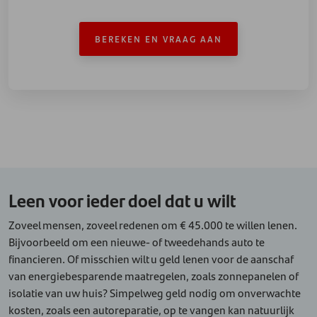
BEREKEN EN VRAAG AAN
Leen voor ieder doel dat u wilt
Zoveel mensen, zoveel redenen om € 45.000 te willen lenen.
Bijvoorbeeld om een nieuwe- of tweedehands auto te
financieren. Of misschien wilt u geld lenen voor de aanschaf
van energiebesparende maatregelen, zoals zonnepanelen of
isolatie van uw huis? Simpelweg geld nodig om onverwachte
kosten, zoals een autoreparatie, op te vangen kan natuurlijk