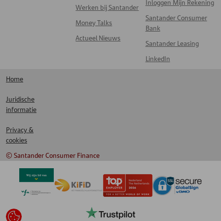
Inloggen Mijn Rekening
Werken bij Santander
Santander Consumer
Money Talks
Bank
Actueel Nieuws
Santander Leasing
LinkedIn
Home
Juridische
informatie
Privacy &
cookies
© Santander Consumer Finance