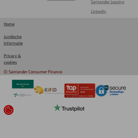
Santander Leasing
LinkedIn
Home
Juridische
informatie
Privacy &
cookies
© Santander Consumer Finance