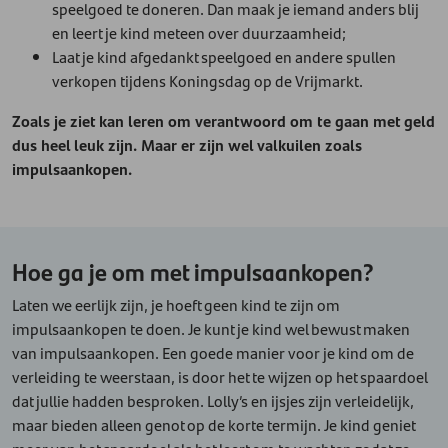
speelgoed te doneren. Dan maak je iemand anders blij
en leert je kind meteen over duurzaamheid;
Laat je kind afgedankt speelgoed en andere spullen
verkopen tijdens Koningsdag op de Vrijmarkt.
Zoals je ziet kan leren om verantwoord om te gaan met geld
dus heel leuk zijn. Maar er zijn wel valkuilen zoals
impulsaankopen.
Hoe ga je om met impulsaankopen?
Laten we eerlijk zijn, je hoeft geen kind te zijn om
impulsaankopen te doen. Je kunt je kind wel bewust maken
van impulsaankopen. Een goede manier voor je kind om de
verleiding te weerstaan, is door het te wijzen op het spaardoel
dat jullie hadden besproken. Lolly’s en ijsjes zijn verleidelijk,
maar bieden alleen genot op de korte termijn. Je kind geniet