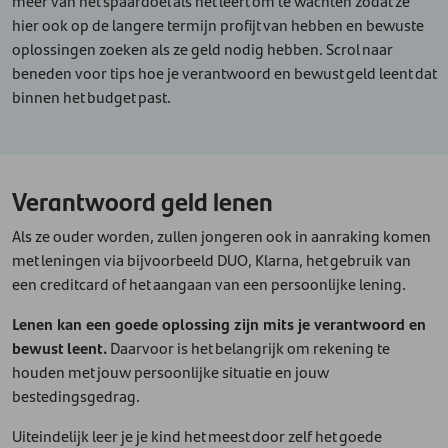
meer van het spaardoel als het leert om te wachten zodat ze
hier ook op de langere termijn profijt van hebben en bewuste
oplossingen zoeken als ze geld nodig hebben. Scrol naar
beneden voor tips hoe je verantwoord en bewust geld leent dat
binnen het budget past.
Verantwoord geld lenen
Als ze ouder worden, zullen jongeren ook in aanraking komen
met leningen via bijvoorbeeld DUO, Klarna, het gebruik van
een creditcard of het aangaan van een persoonlijke lening.
Lenen kan een goede oplossing zijn mits je verantwoord en
bewust leent.
Daarvoor is het belangrijk om rekening te
houden met jouw persoonlijke situatie en jouw
bestedingsgedrag.
Uiteindelijk leer je je kind het meest door zelf het goede