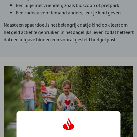
Een uitje met vrienden, zoals bioscoop of pretpark
Een cadeau voor iemand anders, leer je kind geven
Naast een spaardoel is het belangrijk dat je kind ook leert om
het geld actief te gebruiken in het dagelijks leven zodat het leert
dat een uitgave binnen een vooraf gesteld budget past.