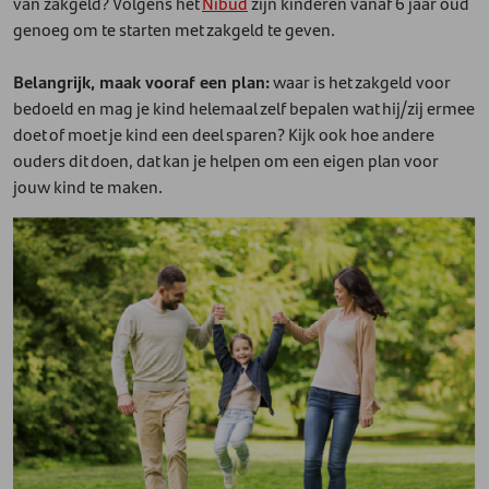
van zakgeld? Volgens het
Nibud
zijn kinderen vanaf 6 jaar oud
genoeg om te starten met zakgeld te geven.
Belangrijk, maak vooraf een plan:
waar is het zakgeld voor
bedoeld en mag je kind helemaal zelf bepalen wat hij/zij ermee
doet of moet je kind een deel sparen? Kijk ook hoe andere
ouders dit doen, dat kan je helpen om een eigen plan voor
jouw kind te maken.