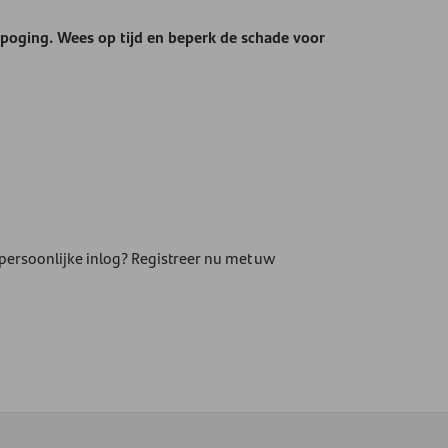
g poging. Wees op tijd en beperk de schade voor
persoonlijke inlog? Registreer nu met uw