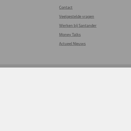
Contact
Veelgestelde vragen
Werken bij Santander
Money Talks
Actueel Nieuws