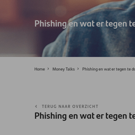
Phishing en wat er tegen t
Home
Money Talks
Phishing en wat er tegen te d
TERUG NAAR OVERZICHT
Phishing en wat er tegen t