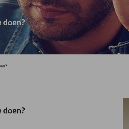
e doen?
oen?
e doen?