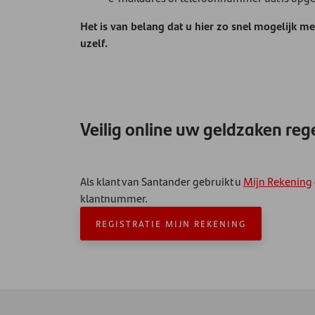
Het is van belang dat u hier zo snel mogelijk m
uzelf.
Veilig online uw geldzaken reg
Als klant van Santander gebruikt u
Mijn Rekening
klantnummer.
REGISTRATIE MIJN REKENING