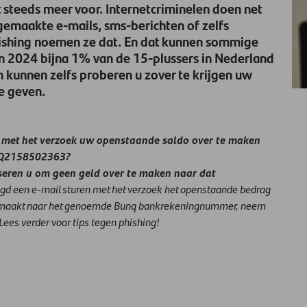
 steeds meer voor. Internetcriminelen doen net
gemaakte e-mails, sms-berichten of zelfs
Phishing noemen ze dat. En dat kunnen sommige
n 2024 bijna 1% van de 15-plussers in Nederland
n kunnen zelfs proberen u zover te krijgen uw
e geven.
et het verzoek uw openstaande saldo over te maken
NQ2158502363?
seren u om geen geld over te maken naar dat
agd een e-mail sturen met het verzoek het openstaande bedrag
gemaakt naar het genoemde Bunq bankrekeningnummer, neem
Lees verder voor tips tegen phishing!