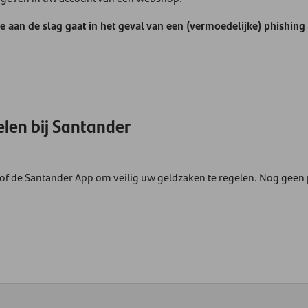
ee aan de slag gaat in het geval van een (vermoedelijke) phishin
elen bij Santander
of de Santander App om veilig uw geldzaken te regelen. Nog geen 