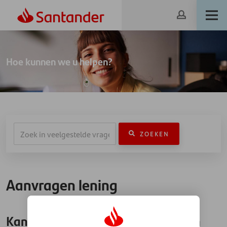
Hoe kunnen we u helpen?
ZOEKEN
Aanvragen lening
Kan ik bewijsdocumenten voor mijn