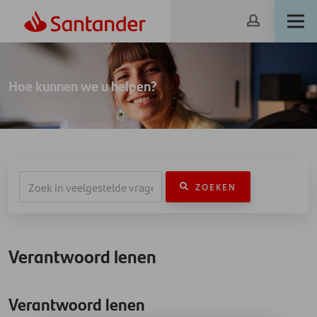
Hoe kunnen we u helpen?
ZOEKEN
Verantwoord lenen
Verantwoord lenen