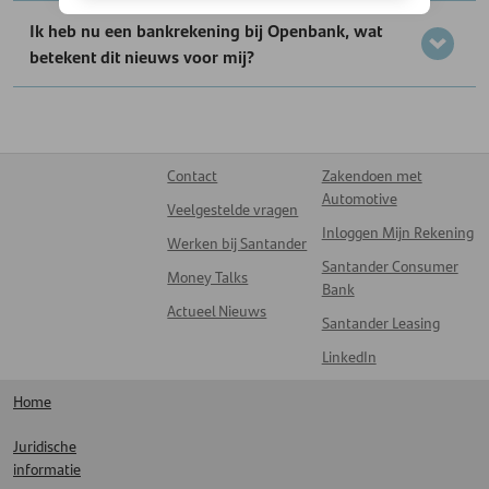
Ik heb nu een bankrekening bij Openbank, wat
betekent dit nieuws voor mij?
Contact
Zakendoen met
Automotive
Veelgestelde vragen
Inloggen Mijn Rekening
Werken bij Santander
Santander Consumer
Money Talks
Bank
Actueel Nieuws
Santander Leasing
LinkedIn
Home
Juridische
informatie