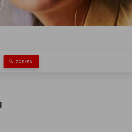
ZOEKEN
g