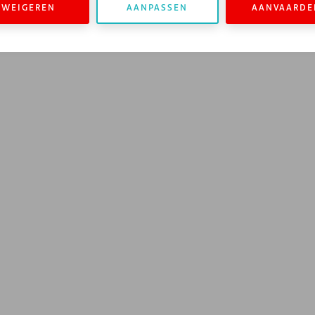
WEIGEREN
AANPASSEN
AANVAARDE