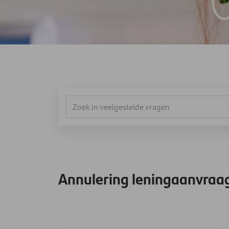
Annulering leningaanvraa