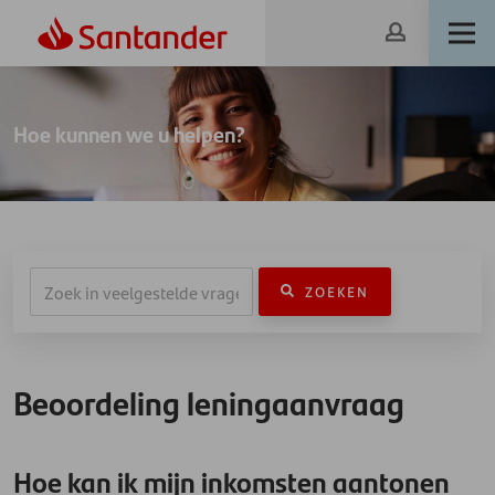
Hoe kunnen we u helpen?
ZOEKEN
Beoordeling leningaanvraag
Hoe kan ik mijn inkomsten aantonen