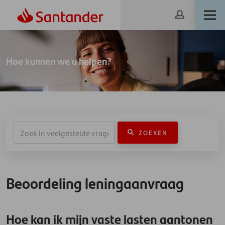
Hoe kunnen we u helpen?
ZOEKEN
Beoordeling leningaanvraag
Hoe kan ik mijn vaste lasten aantonen