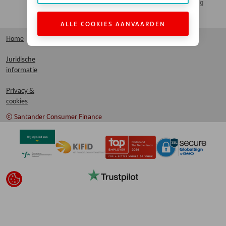
Santander Leasing
LinkedIn
ALLE COOKIES AANVAARDEN
Home
Juridische
informatie
Privacy &
cookies
© Santander Consumer Finance