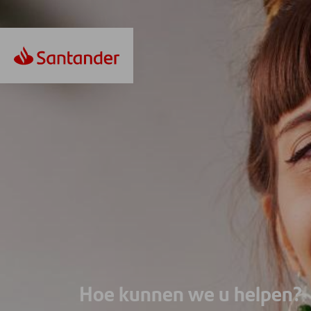
Hoe kunnen we u helpen?