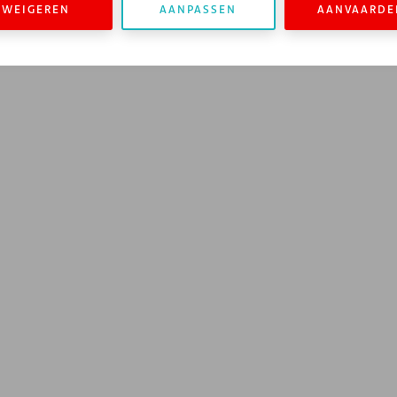
WEIGEREN
AANPASSEN
AANVAARDE