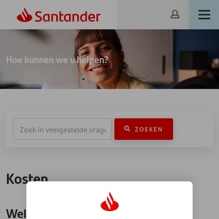
Hoe kunnen we u helpen?
ZOEKEN
Kosten
Welke rente betaal ik?