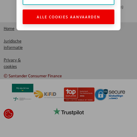
Actueel Nieuws
Santander Leasing
LinkedIn
ALLE COOKIES AANVAARDEN
Home
Juridische
informatie
Privacy &
cookies
© Santander Consumer Finance