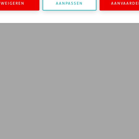
WEIGEREN
AANPASSEN
AANVAARDE