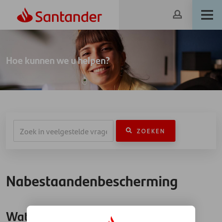
Hoe kunnen we u helpen?
ZOEKEN
Nabestaandenbescherming
Wat is de Santander