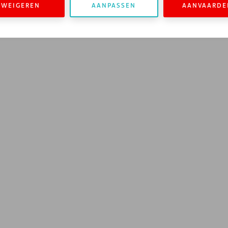
WEIGEREN
AANPASSEN
AANVAARDE