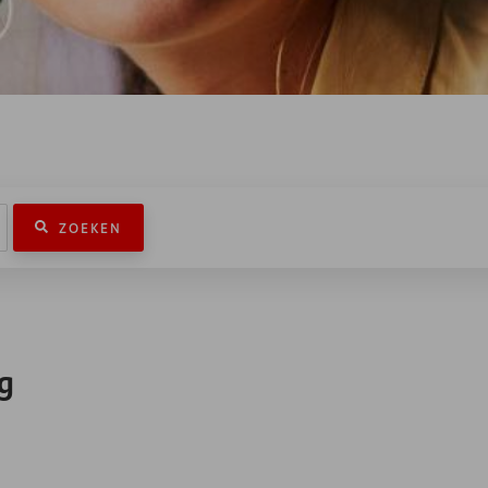
ZOEKEN
g