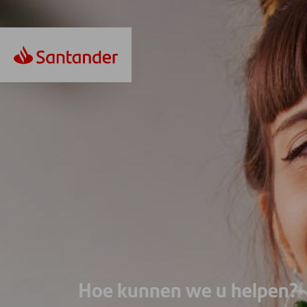
Hoe kunnen we u helpen?