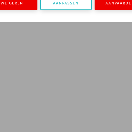
WEIGEREN
AANPASSEN
AANVAARDE