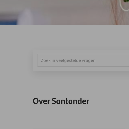
Over Santander