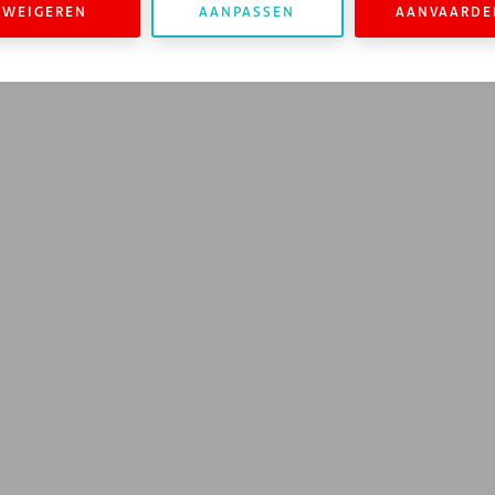
WEIGEREN
AANPASSEN
AANVAARDE