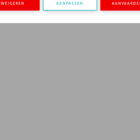
WEIGEREN
AANPASSEN
AANVAARDE