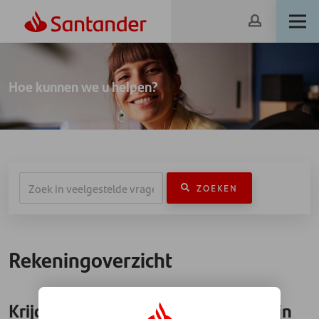
Hoe kunnen we u helpen?
ZOEKEN
Rekeningoverzicht
Krijg ik rekeningoverzichten van mijn