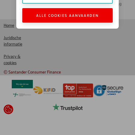
Actueel Nieuws
Santander Leasing
LinkedIn
ALLE COOKIES AANVAARDEN
Home
Juridische
informatie
Privacy &
cookies
© Santander Consumer Finance