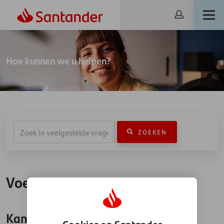
Hoe kunnen we u helpen?
ZOEKEN
Voertuigfinanciering
Kan ik mijn zakelijke