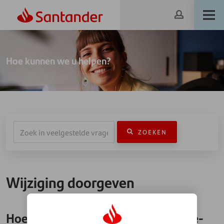
Hoe kunnen we u helpen?
ZOEKEN
Wijziging doorgeven
Hoe geef ik een wijziging van mijn e-