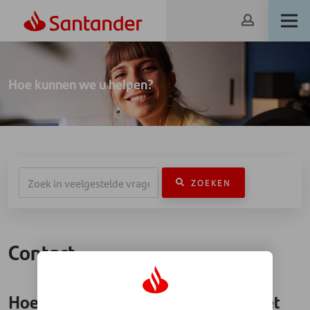
Hoe kunnen we u helpen?
ZOEKEN
Contact
Hoe ondersteunen jullie klanten met