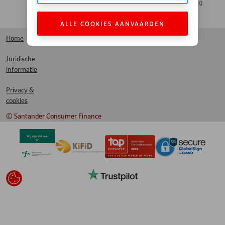
Santander Leasing
LinkedIn
ALLE COOKIES AANVAARDEN
Home
Juridische
informatie
Privacy &
cookies
© Santander Consumer Finance