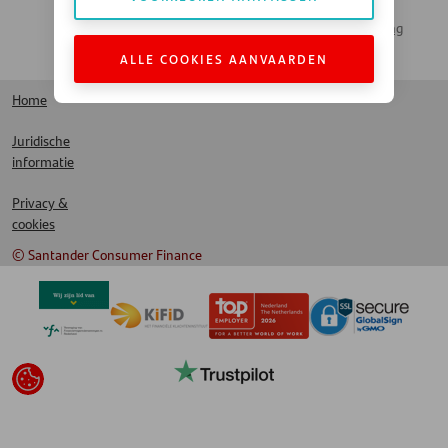
Actueel Nieuws
Santander Leasing
ALLE COOKIES AANVAARDEN
LinkedIn
Home
Juridische
informatie
Privacy &
cookies
© Santander Consumer Finance