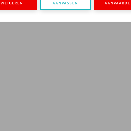
WEIGEREN
AANPASSEN
AANVAARDE