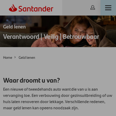
Geld lenen
Verantwoord | Veilig | Betrouwbaar
Home
Geld lenen
Waar droomt u van?
Een nieuwe of tweedehands auto want die van u is aan
vervanging toe. Een verbouwing door gezinsuitbreiding of uw
huis laten renoveren door lekkage. Verschillende redenen,
maar geld lenen kan opeens noodzaak zijn.