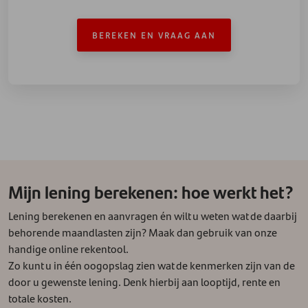
BEREKEN EN VRAAG AAN
Mijn lening berekenen: hoe werkt het?
Lening berekenen en aanvragen én wilt u weten wat de daarbij
behorende maandlasten zijn? Maak dan gebruik van onze
handige online rekentool.
Zo kunt u in één oogopslag zien wat de kenmerken zijn van de
door u gewenste lening. Denk hierbij aan looptijd, rente en
totale kosten.