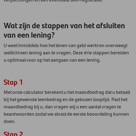
Wat zijn de stappen van het afsluiten
van een lening?
U weet inmiddels hoe het lenen van geld werkt en overweegt
wellicht een lening aan te vragen. Deze drie stappen bereiden
u optimaal voor op het aangaan van een lening.
Stap 1
Met onze calculator berekent u het maandbedrag dat u betaalt
bij het gewenste leenbedrag en de gekozen looptijd. Past het
maandbedrag bij u, dan vragen wij u een aantal vragen te
beantwoorden zodat we alvast de eerste beoordeling kunnen
doen.
Stap 2