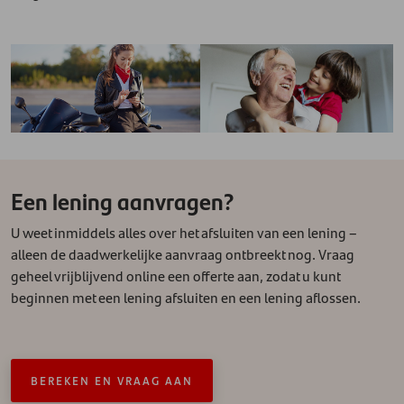
Een lening aanvragen?
U weet inmiddels alles over het afsluiten van een lening –
alleen de daadwerkelijke aanvraag ontbreekt nog. Vraag
geheel vrijblijvend online een offerte aan, zodat u kunt
beginnen met een lening afsluiten en een lening aflossen.
BEREKEN EN VRAAG AAN