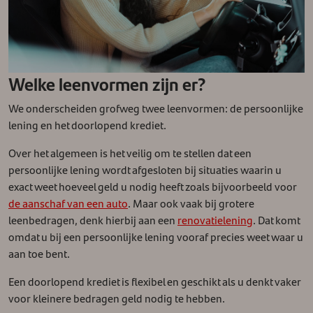
Welke leenvormen zijn er?
We onderscheiden grofweg twee leenvormen: de persoonlijke
lening en het doorlopend krediet.
Over het algemeen is het veilig om te stellen dat een
persoonlijke lening wordt afgesloten bij situaties waarin u
exact weet hoeveel geld u nodig heeft zoals bijvoorbeeld voor
de aanschaf van een auto
. Maar ook vaak bij grotere
leenbedragen, denk hierbij aan een
renovatielening
. Dat komt
omdat u bij een persoonlijke lening vooraf precies weet waar u
aan toe bent.
Een doorlopend krediet is flexibel en geschikt als u denkt vaker
voor kleinere bedragen geld nodig te hebben.