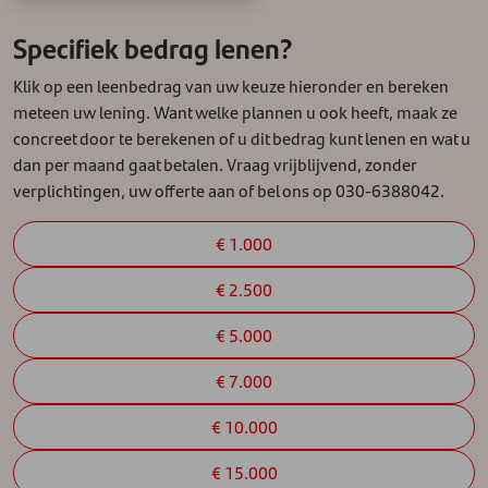
Specifiek bedrag lenen?
Klik op een leenbedrag van uw keuze hieronder en bereken
meteen uw lening. Want welke plannen u ook heeft, maak ze
concreet door te berekenen of u dit bedrag kunt lenen en wat u
dan per maand gaat betalen. Vraag vrijblijvend, zonder
verplichtingen, uw offerte aan of bel ons op 030-6388042.
€ 1.000
€ 2.500
€ 5.000
€ 7.000
€ 10.000
€ 15.000