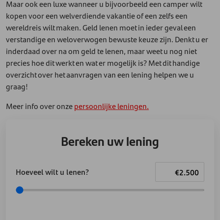
Maar ook een luxe wanneer u bijvoorbeeld een camper wilt
kopen voor een welverdiende vakantie of een zelfs een
wereldreis wilt maken. Geld lenen moet in ieder geval een
verstandige en weloverwogen bewuste keuze zijn. Denkt u er
inderdaad over na om geld te lenen, maar weet u nog niet
precies hoe dit werkt en wat er mogelijk is? Met dit handige
overzicht over het aanvragen van een lening helpen we u
graag!
Meer info over onze
persoonlijke leningen.
Bereken uw lening
Hoeveel wilt u lenen?