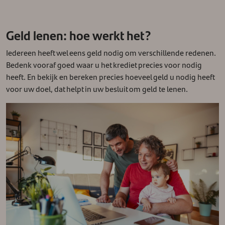
Geld lenen: hoe werkt het?
Iedereen heeft wel eens geld nodig om verschillende redenen.
Bedenk vooraf goed waar u het krediet precies voor nodig
heeft. En bekijk en bereken precies hoeveel geld u nodig heeft
voor uw doel, dat helpt in uw besluit om geld te lenen.