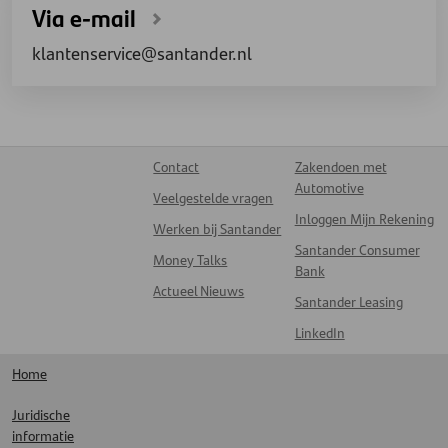
Via e-mail
klantenservice@santander.nl
Contact
Zakendoen met
Automotive
Veelgestelde vragen
Inloggen Mijn Rekening
Werken bij Santander
Santander Consumer
Money Talks
Bank
Actueel Nieuws
Santander Leasing
LinkedIn
Home
Juridische
informatie