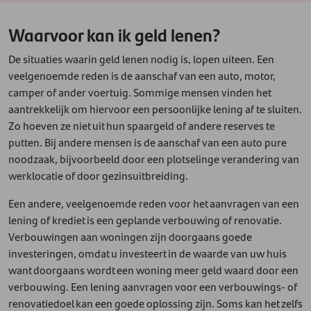
Waarvoor kan ik geld lenen?
De situaties waarin geld lenen nodig is, lopen uiteen. Een
veelgenoemde reden is de aanschaf van een auto, motor,
camper of ander voertuig. Sommige mensen vinden het
aantrekkelijk om hiervoor een persoonlijke lening af te sluiten.
Zo hoeven ze niet uit hun spaargeld of andere reserves te
putten. Bij andere mensen is de aanschaf van een auto pure
noodzaak, bijvoorbeeld door een plotselinge verandering van
werklocatie of door gezinsuitbreiding.
Een andere, veelgenoemde reden voor het aanvragen van een
lening of krediet is een geplande verbouwing of renovatie.
Verbouwingen aan woningen zijn doorgaans goede
investeringen, omdat u investeert in de waarde van uw huis
want doorgaans wordt een woning meer geld waard door een
verbouwing. Een lening aanvragen voor een verbouwings- of
renovatiedoel kan een goede oplossing zijn. Soms kan het zelfs