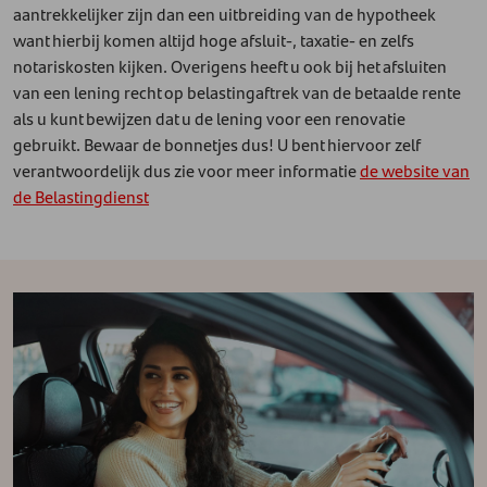
aantrekkelijker zijn dan een uitbreiding van de hypotheek
want hierbij komen altijd hoge afsluit-, taxatie- en zelfs
notariskosten kijken. Overigens heeft u ook bij het afsluiten
van een lening recht op belastingaftrek van de betaalde rente
als u kunt bewijzen dat u de lening voor een renovatie
gebruikt. Bewaar de bonnetjes dus! U bent hiervoor zelf
verantwoordelijk dus zie voor meer informatie
de website van
de Belastingdienst