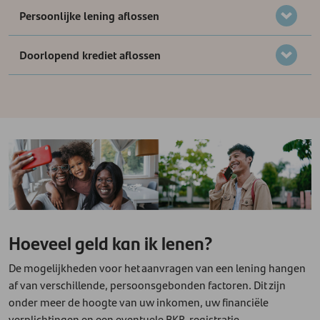
Persoonlijke lening aflossen
Doorlopend krediet aflossen
Hoeveel geld kan ik lenen?
De mogelijkheden voor het aanvragen van een lening hangen
af van verschillende, persoonsgebonden factoren. Dit zijn
onder meer de hoogte van uw inkomen, uw financiële
verplichtingen en een eventuele BKR-registratie.