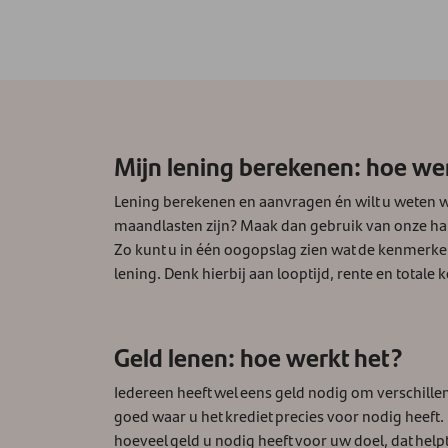
Mijn lening berekenen: hoe we
Lening berekenen en aanvragen én wilt u weten 
maandlasten zijn? Maak dan gebruik van onze ha
Zo kunt u in één oogopslag zien wat de kenmerke
lening. Denk hierbij aan looptijd, rente en totale 
Geld lenen: hoe werkt het?
Iedereen heeft wel eens geld nodig om verschill
goed waar u het krediet precies voor nodig heeft.
hoeveel geld u nodig heeft voor uw doel, dat helpt