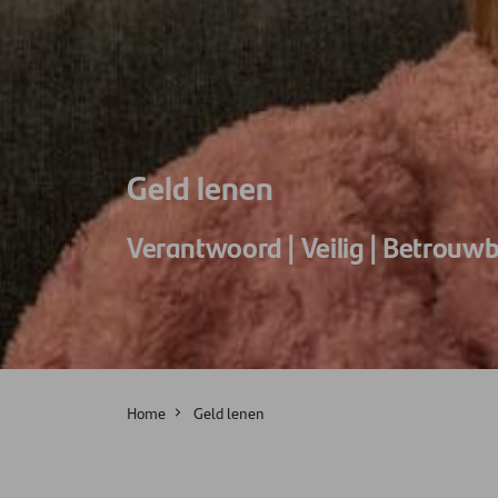
Geld lenen
Verantwoord | Veilig | Betrouw
Home
Geld lenen