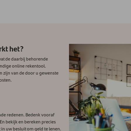
rkt het?
wat de daarbij behorende
ndige online rekentool.
n zijn van de door u gewenste
kosten.
ende redenen. Bedenk vooraf
 En bekijk en bereken precies
 in uw besluit om geld te lenen.