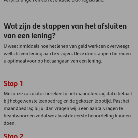
Wat zijn de stappen van het afsluiten
van een lening?
U weet inmiddels hoe het lenen van geld werkt en overweegt
wellicht een lening aan te vragen. Deze drie stappen bereiden
u optimaal voor op het aangaan van een lening.
Stap 1
Met onze calculator berekent u het maandbedrag dat u betaalt
bij het gewenste leenbedrag en de gekozen looptijd. Past het
maandbedrag bij u, dan vragen wij u een aantal vragen te
beantwoorden zodat we alvast de eerste beoordeling kunnen
doen.
Stap 2