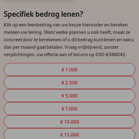
Specifiek bedrag lenen?
Klik op een leenbedrag van uw keuze hieronder en bereken
meteen uw lening. Want welke plannen u ook heeft, maak ze
concreet door te berekenen of u dit bedrag kunt lenen en wat u
dan per maand gaat betalen. Vraag vrijblijvend, zonder
verplichtingen, uw offerte aan of bel ons op 030-6388042.
€ 1.000
€ 2.500
€ 5.000
€ 7.000
€ 10.000
€ 15.000