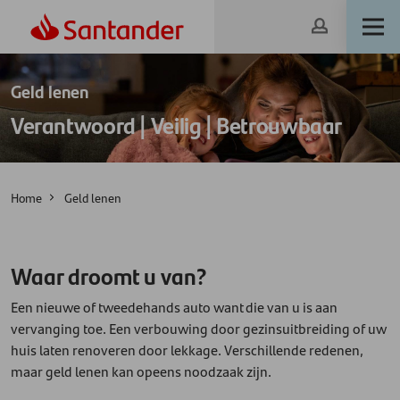
Geld lenen
Verantwoord | Veilig | Betrouwbaar
Home
Geld lenen
Waar droomt u van?
Een nieuwe of tweedehands auto want die van u is aan
vervanging toe. Een verbouwing door gezinsuitbreiding of uw
huis laten renoveren door lekkage. Verschillende redenen,
maar geld lenen kan opeens noodzaak zijn.