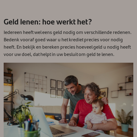
Geld lenen: hoe werkt het?
Iedereen heeft wel eens geld nodig om verschillende redenen.
Bedenk vooraf goed waar u het krediet precies voor nodig
heeft. En bekijk en bereken precies hoeveel geld u nodig heeft
voor uw doel, dat helpt in uw besluit om geld te lenen.