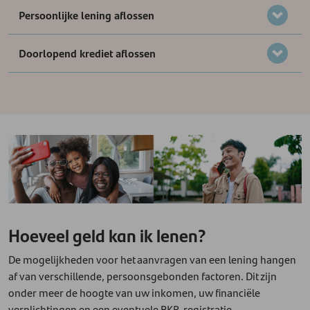
Persoonlijke lening aflossen
Doorlopend krediet aflossen
Hoeveel geld kan ik lenen?
De mogelijkheden voor het aanvragen van een lening hangen
af van verschillende, persoonsgebonden factoren. Dit zijn
onder meer de hoogte van uw inkomen, uw financiële
verplichtingen en een eventuele BKR-registratie.