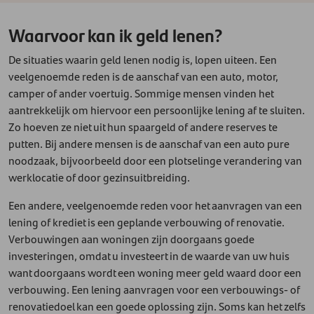
Waarvoor kan ik geld lenen?
De situaties waarin geld lenen nodig is, lopen uiteen. Een
veelgenoemde reden is de aanschaf van een auto, motor,
camper of ander voertuig. Sommige mensen vinden het
aantrekkelijk om hiervoor een persoonlijke lening af te sluiten.
Zo hoeven ze niet uit hun spaargeld of andere reserves te
putten. Bij andere mensen is de aanschaf van een auto pure
noodzaak, bijvoorbeeld door een plotselinge verandering van
werklocatie of door gezinsuitbreiding.
Een andere, veelgenoemde reden voor het aanvragen van een
lening of krediet is een geplande verbouwing of renovatie.
Verbouwingen aan woningen zijn doorgaans goede
investeringen, omdat u investeert in de waarde van uw huis
want doorgaans wordt een woning meer geld waard door een
verbouwing. Een lening aanvragen voor een verbouwings- of
renovatiedoel kan een goede oplossing zijn. Soms kan het zelfs