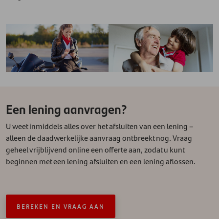
Een lening aanvragen?
U weet inmiddels alles over het afsluiten van een lening –
alleen de daadwerkelijke aanvraag ontbreekt nog. Vraag
geheel vrijblijvend online een offerte aan, zodat u kunt
beginnen met een lening afsluiten en een lening aflossen.
BEREKEN EN VRAAG AAN