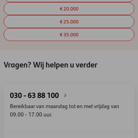
€ 20.000
€ 25.000
€ 35.000
Vragen? Wij helpen u verder
030 - 63 88 100
Bereikbaar van maandag tot en met vrijdag van
09.00 - 17.00 uur.