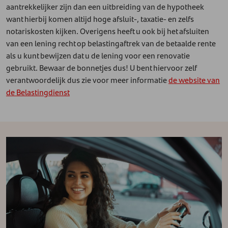
aantrekkelijker zijn dan een uitbreiding van de hypotheek
want hierbij komen altijd hoge afsluit-, taxatie- en zelfs
notariskosten kijken. Overigens heeft u ook bij het afsluiten
van een lening recht op belastingaftrek van de betaalde rente
als u kunt bewijzen dat u de lening voor een renovatie
gebruikt. Bewaar de bonnetjes dus! U bent hiervoor zelf
verantwoordelijk dus zie voor meer informatie
de website van
de Belastingdienst