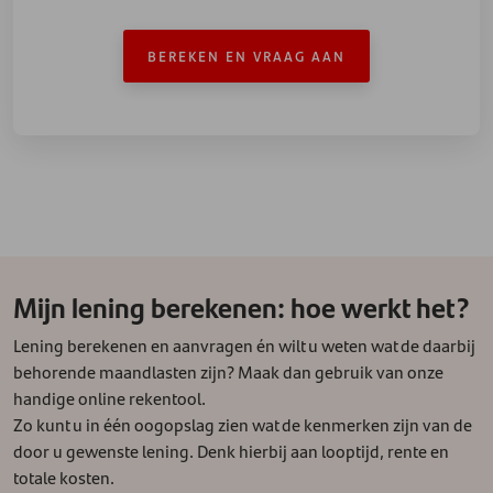
BEREKEN EN VRAAG AAN
Mijn lening berekenen: hoe werkt het?
Lening berekenen en aanvragen én wilt u weten wat de daarbij
behorende maandlasten zijn? Maak dan gebruik van onze
handige online rekentool.
Zo kunt u in één oogopslag zien wat de kenmerken zijn van de
door u gewenste lening. Denk hierbij aan looptijd, rente en
totale kosten.