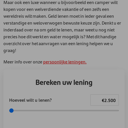
Maar ook een luxe wanneer u bijvoorbeeld een camper wilt
kopen voor een welverdiende vakantie of een zelfs een
wereldreis wilt maken. Geld lenen moet in ieder geval een
verstandige en weloverwogen bewuste keuze zijn. Denkt u er
inderdaad over na om geld te lenen, maar weet u nog niet
precies hoe dit werkt en wat er mogelijk is? Met dit handige
overzicht over het aanvragen van een lening helpen we u
graag!
Meer info over onze
persoonlijke leningen.
Bereken uw lening
Hoeveel wilt u lenen?