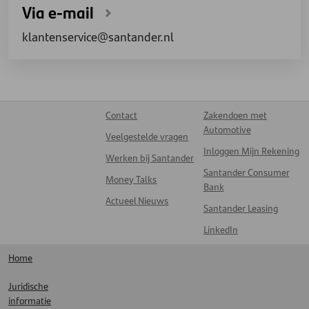
Via e-mail
klantenservice@santander.nl
Contact
Zakendoen met
Automotive
Veelgestelde vragen
Inloggen Mijn Rekening
Werken bij Santander
Santander Consumer
Money Talks
Bank
Actueel Nieuws
Santander Leasing
LinkedIn
Home
Juridische
informatie