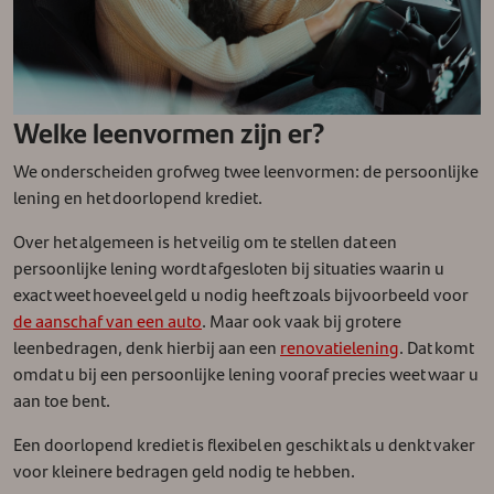
Welke leenvormen zijn er?
We onderscheiden grofweg twee leenvormen: de persoonlijke
lening en het doorlopend krediet.
Over het algemeen is het veilig om te stellen dat een
persoonlijke lening wordt afgesloten bij situaties waarin u
exact weet hoeveel geld u nodig heeft zoals bijvoorbeeld voor
de aanschaf van een auto
. Maar ook vaak bij grotere
leenbedragen, denk hierbij aan een
renovatielening
. Dat komt
omdat u bij een persoonlijke lening vooraf precies weet waar u
aan toe bent.
Een doorlopend krediet is flexibel en geschikt als u denkt vaker
voor kleinere bedragen geld nodig te hebben.