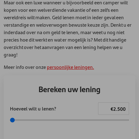
Maar ook een luxe wanneer u bijvoorbeeld een camper wilt
kopen voor een welverdiende vakantie of een zelfs een
wereldreis wilt maken. Geld lenen moet in ieder geval een
verstandige en weloverwogen bewuste keuze zijn. Denkt u er
inderdaad over na om geld te lenen, maar weet u nog niet
precies hoe dit werkt en wat er mogelijk is? Met dit handige
overzicht over het aanvragen van een lening helpen we u
graag!
Meer info over onze
persoonlijke leningen.
Bereken uw lening
Hoeveel wilt u lenen?