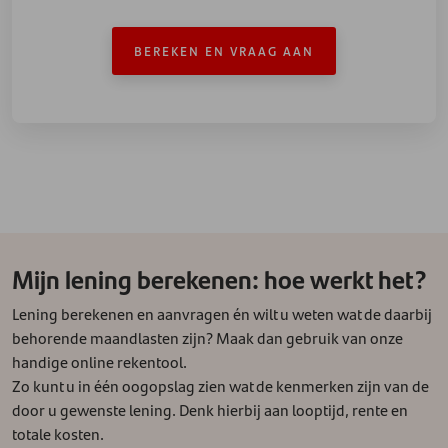
BEREKEN EN VRAAG AAN
Mijn lening berekenen: hoe werkt het?
Lening berekenen en aanvragen én wilt u weten wat de daarbij
behorende maandlasten zijn? Maak dan gebruik van onze
handige online rekentool.
Zo kunt u in één oogopslag zien wat de kenmerken zijn van de
door u gewenste lening. Denk hierbij aan looptijd, rente en
totale kosten.