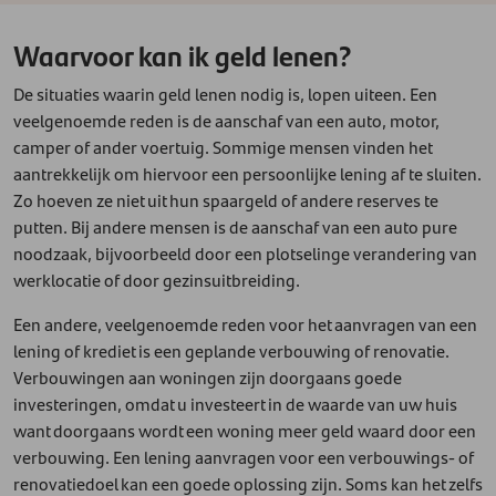
Waarvoor kan ik geld lenen?
De situaties waarin geld lenen nodig is, lopen uiteen. Een
veelgenoemde reden is de aanschaf van een auto, motor,
camper of ander voertuig. Sommige mensen vinden het
aantrekkelijk om hiervoor een persoonlijke lening af te sluiten.
Zo hoeven ze niet uit hun spaargeld of andere reserves te
putten. Bij andere mensen is de aanschaf van een auto pure
noodzaak, bijvoorbeeld door een plotselinge verandering van
werklocatie of door gezinsuitbreiding.
Een andere, veelgenoemde reden voor het aanvragen van een
lening of krediet is een geplande verbouwing of renovatie.
Verbouwingen aan woningen zijn doorgaans goede
investeringen, omdat u investeert in de waarde van uw huis
want doorgaans wordt een woning meer geld waard door een
verbouwing. Een lening aanvragen voor een verbouwings- of
renovatiedoel kan een goede oplossing zijn. Soms kan het zelfs