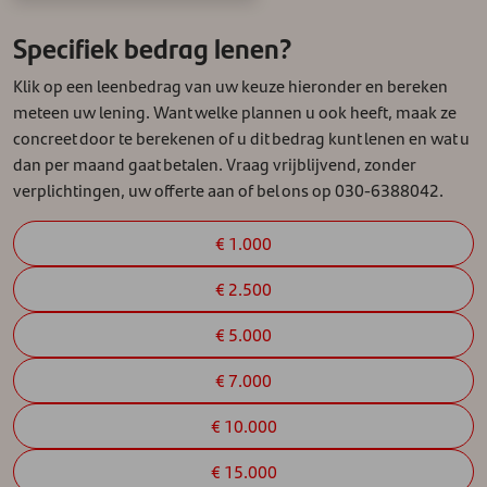
Specifiek bedrag lenen?
Klik op een leenbedrag van uw keuze hieronder en bereken
meteen uw lening. Want welke plannen u ook heeft, maak ze
concreet door te berekenen of u dit bedrag kunt lenen en wat u
dan per maand gaat betalen. Vraag vrijblijvend, zonder
verplichtingen, uw offerte aan of bel ons op 030-6388042.
€ 1.000
€ 2.500
€ 5.000
€ 7.000
€ 10.000
€ 15.000