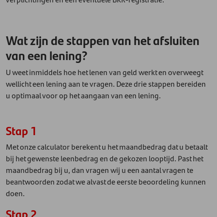
Wat zijn de stappen van het afsluiten
van een lening?
U weet inmiddels hoe het lenen van geld werkt en overweegt
wellicht een lening aan te vragen. Deze drie stappen bereiden
u optimaal voor op het aangaan van een lening.
Stap 1
Met onze calculator berekent u het maandbedrag dat u betaalt
bij het gewenste leenbedrag en de gekozen looptijd. Past het
maandbedrag bij u, dan vragen wij u een aantal vragen te
beantwoorden zodat we alvast de eerste beoordeling kunnen
doen.
Stap 2