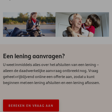
Een lening aanvragen?
U weet inmiddels alles over het afsluiten van een lening –
alleen de daadwerkelijke aanvraag ontbreekt nog. Vraag
geheel vrijblijvend online een offerte aan, zodat u kunt
beginnen met een lening afsluiten en een lening aflossen.
BEREKEN EN VRAAG AAN