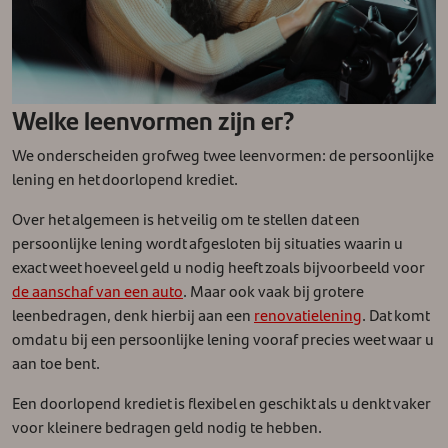
Welke leenvormen zijn er?
We onderscheiden grofweg twee leenvormen: de persoonlijke
lening en het doorlopend krediet.
Over het algemeen is het veilig om te stellen dat een
persoonlijke lening wordt afgesloten bij situaties waarin u
exact weet hoeveel geld u nodig heeft zoals bijvoorbeeld voor
de aanschaf van een auto
. Maar ook vaak bij grotere
leenbedragen, denk hierbij aan een
renovatielening
. Dat komt
omdat u bij een persoonlijke lening vooraf precies weet waar u
aan toe bent.
Een doorlopend krediet is flexibel en geschikt als u denkt vaker
voor kleinere bedragen geld nodig te hebben.