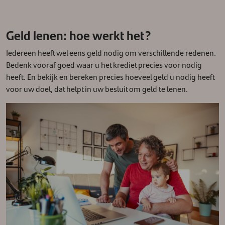
Geld lenen: hoe werkt het?
Iedereen heeft wel eens geld nodig om verschillende redenen.
Bedenk vooraf goed waar u het krediet precies voor nodig
heeft. En bekijk en bereken precies hoeveel geld u nodig heeft
voor uw doel, dat helpt in uw besluit om geld te lenen.