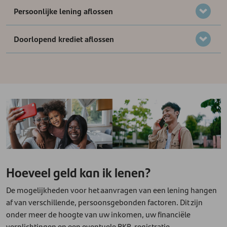
Persoonlijke lening aflossen
Doorlopend krediet aflossen
Hoeveel geld kan ik lenen?
De mogelijkheden voor het aanvragen van een lening hangen
af van verschillende, persoonsgebonden factoren. Dit zijn
onder meer de hoogte van uw inkomen, uw financiële
verplichtingen en een eventuele BKR-registratie.