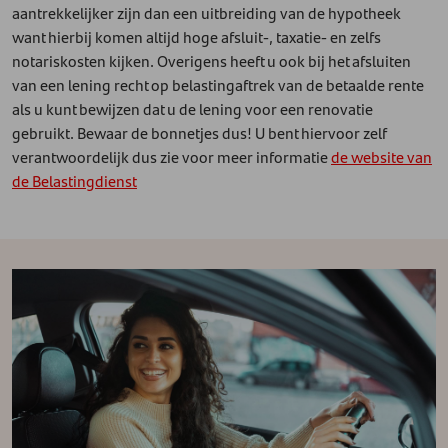
aantrekkelijker zijn dan een uitbreiding van de hypotheek
want hierbij komen altijd hoge afsluit-, taxatie- en zelfs
notariskosten kijken. Overigens heeft u ook bij het afsluiten
van een lening recht op belastingaftrek van de betaalde rente
als u kunt bewijzen dat u de lening voor een renovatie
gebruikt. Bewaar de bonnetjes dus! U bent hiervoor zelf
verantwoordelijk dus zie voor meer informatie
de website van
de Belastingdienst