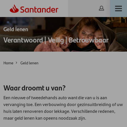
Geld lenen
Verantwoord | Veilig | Betrouwbaar
Home
Geld lenen
Waar droomt u van?
Een nieuwe of tweedehands auto want die van u is aan
vervanging toe. Een verbouwing door gezinsuitbreiding of uw
huis laten renoveren door lekkage. Verschillende redenen,
maar geld lenen kan opeens noodzaak zijn.