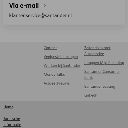
Via e-mail
klantenservice@santander.nl
Contact
Zakendoen met
Automotive
Veelgestelde vragen
Inloggen Mijn Rekening
Werken bij Santander
Santander Consumer
Money Talks
Bank
Actueel Nieuws
Santander Leasing
LinkedIn
Home
Juridische
informatie