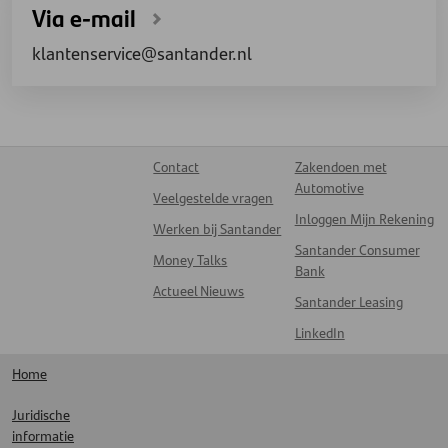
Via e-mail
klantenservice@santander.nl
Contact
Zakendoen met
Automotive
Veelgestelde vragen
Inloggen Mijn Rekening
Werken bij Santander
Santander Consumer
Money Talks
Bank
Actueel Nieuws
Santander Leasing
LinkedIn
Home
Juridische
informatie