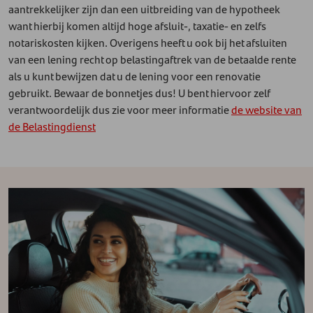
aantrekkelijker zijn dan een uitbreiding van de hypotheek
want hierbij komen altijd hoge afsluit-, taxatie- en zelfs
notariskosten kijken. Overigens heeft u ook bij het afsluiten
van een lening recht op belastingaftrek van de betaalde rente
als u kunt bewijzen dat u de lening voor een renovatie
gebruikt. Bewaar de bonnetjes dus! U bent hiervoor zelf
verantwoordelijk dus zie voor meer informatie
de website van
de Belastingdienst