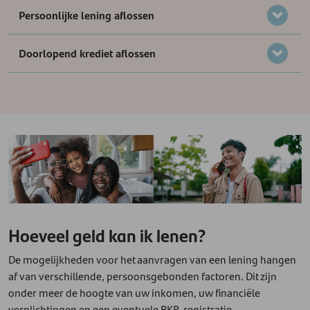
Persoonlijke lening aflossen
Doorlopend krediet aflossen
Hoeveel geld kan ik lenen?
De mogelijkheden voor het aanvragen van een lening hangen
af van verschillende, persoonsgebonden factoren. Dit zijn
onder meer de hoogte van uw inkomen, uw financiële
verplichtingen en een eventuele BKR-registratie.