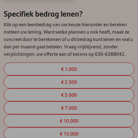
Specifiek bedrag lenen?
Klik op een leenbedrag van uw keuze hieronder en bereken
meteen uw lening. Want welke plannen u ook heeft, maak ze
concreet door te berekenen of u dit bedrag kunt lenen en wat u
dan per maand gaat betalen. Vraag vrijblijvend, zonder
verplichtingen, uw offerte aan of bel ons op 030-6388042.
€ 1.000
€ 2.500
€ 5.000
€ 7.000
€ 10.000
€ 15.000