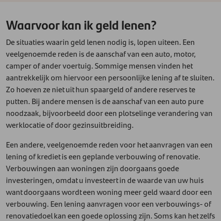
Waarvoor kan ik geld lenen?
De situaties waarin geld lenen nodig is, lopen uiteen. Een
veelgenoemde reden is de aanschaf van een auto, motor,
camper of ander voertuig. Sommige mensen vinden het
aantrekkelijk om hiervoor een persoonlijke lening af te sluiten.
Zo hoeven ze niet uit hun spaargeld of andere reserves te
putten. Bij andere mensen is de aanschaf van een auto pure
noodzaak, bijvoorbeeld door een plotselinge verandering van
werklocatie of door gezinsuitbreiding.
Een andere, veelgenoemde reden voor het aanvragen van een
lening of krediet is een geplande verbouwing of renovatie.
Verbouwingen aan woningen zijn doorgaans goede
investeringen, omdat u investeert in de waarde van uw huis
want doorgaans wordt een woning meer geld waard door een
verbouwing. Een lening aanvragen voor een verbouwings- of
renovatiedoel kan een goede oplossing zijn. Soms kan het zelfs