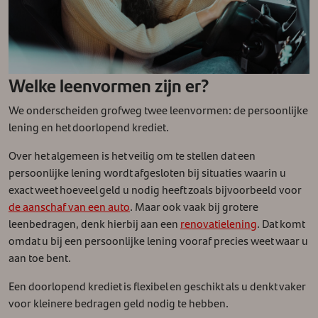
Welke leenvormen zijn er?
We onderscheiden grofweg twee leenvormen: de persoonlijke
lening en het doorlopend krediet.
Over het algemeen is het veilig om te stellen dat een
persoonlijke lening wordt afgesloten bij situaties waarin u
exact weet hoeveel geld u nodig heeft zoals bijvoorbeeld voor
de aanschaf van een auto
. Maar ook vaak bij grotere
leenbedragen, denk hierbij aan een
renovatielening
. Dat komt
omdat u bij een persoonlijke lening vooraf precies weet waar u
aan toe bent.
Een doorlopend krediet is flexibel en geschikt als u denkt vaker
voor kleinere bedragen geld nodig te hebben.