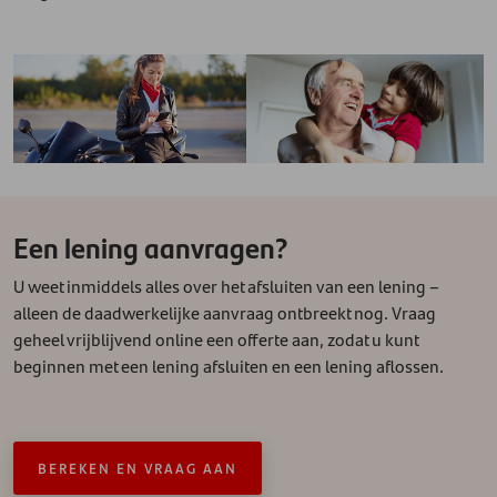
Een lening aanvragen?
U weet inmiddels alles over het afsluiten van een lening –
alleen de daadwerkelijke aanvraag ontbreekt nog. Vraag
geheel vrijblijvend online een offerte aan, zodat u kunt
beginnen met een lening afsluiten en een lening aflossen.
BEREKEN EN VRAAG AAN