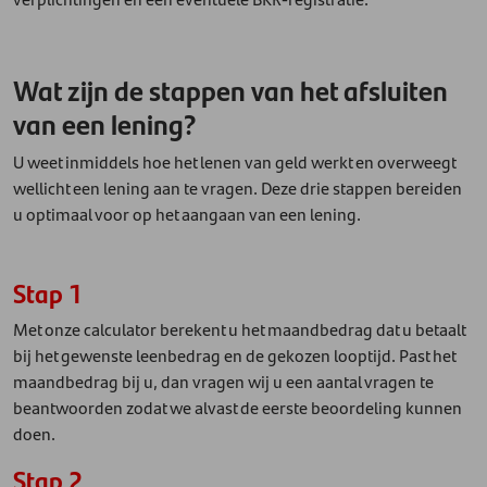
Wat zijn de stappen van het afsluiten
van een lening?
U weet inmiddels hoe het lenen van geld werkt en overweegt
wellicht een lening aan te vragen. Deze drie stappen bereiden
u optimaal voor op het aangaan van een lening.
Stap 1
Met onze calculator berekent u het maandbedrag dat u betaalt
bij het gewenste leenbedrag en de gekozen looptijd. Past het
maandbedrag bij u, dan vragen wij u een aantal vragen te
beantwoorden zodat we alvast de eerste beoordeling kunnen
doen.
Stap 2