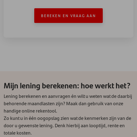
BEREKEN EN VRAAG AAN
Mijn lening berekenen: hoe werkt het?
Lening berekenen en aanvragen én wilt u weten wat de daarbij
behorende maandlasten zijn? Maak dan gebruik van onze
handige online rekentool.
Zo kunt u in één oogopslag zien wat de kenmerken zijn van de
door u gewenste lening. Denk hierbij aan looptijd, rente en
totale kosten.