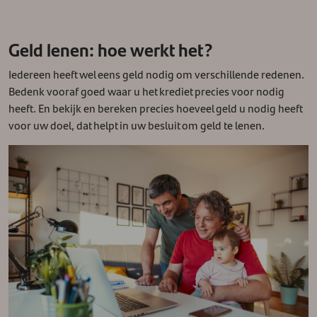
Geld lenen: hoe werkt het?
Iedereen heeft wel eens geld nodig om verschillende redenen.
Bedenk vooraf goed waar u het krediet precies voor nodig
heeft. En bekijk en bereken precies hoeveel geld u nodig heeft
voor uw doel, dat helpt in uw besluit om geld te lenen.