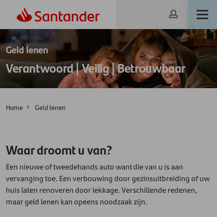
Geld lenen
Verantwoord | Veilig | Betrouwbaar
Home
Geld lenen
Waar droomt u van?
Een nieuwe of tweedehands auto want die van u is aan
vervanging toe. Een verbouwing door gezinsuitbreiding of uw
huis laten renoveren door lekkage. Verschillende redenen,
maar geld lenen kan opeens noodzaak zijn.