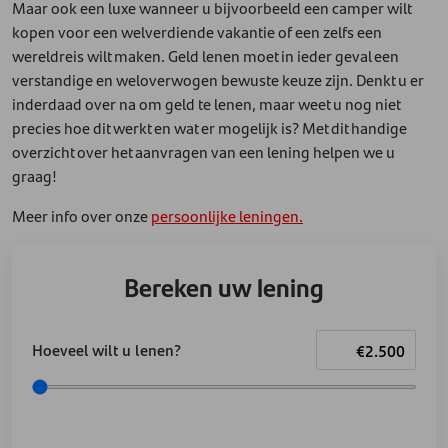
Maar ook een luxe wanneer u bijvoorbeeld een camper wilt
kopen voor een welverdiende vakantie of een zelfs een
wereldreis wilt maken. Geld lenen moet in ieder geval een
verstandige en weloverwogen bewuste keuze zijn. Denkt u er
inderdaad over na om geld te lenen, maar weet u nog niet
precies hoe dit werkt en wat er mogelijk is? Met dit handige
overzicht over het aanvragen van een lening helpen we u
graag!
Meer info over onze
persoonlijke leningen.
Bereken uw lening
Hoeveel wilt u lenen?