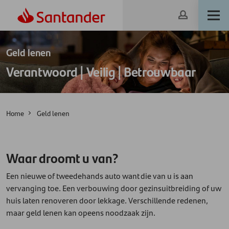
Geld lenen
Verantwoord | Veilig | Betrouwbaar
Home
Geld lenen
Waar droomt u van?
Een nieuwe of tweedehands auto want die van u is aan
vervanging toe. Een verbouwing door gezinsuitbreiding of uw
huis laten renoveren door lekkage. Verschillende redenen,
maar geld lenen kan opeens noodzaak zijn.