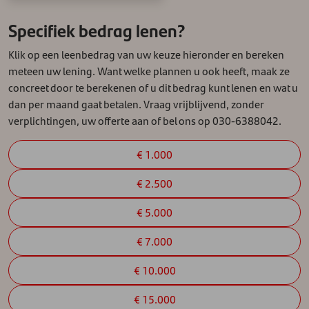
Specifiek bedrag lenen?
Klik op een leenbedrag van uw keuze hieronder en bereken
meteen uw lening. Want welke plannen u ook heeft, maak ze
concreet door te berekenen of u dit bedrag kunt lenen en wat u
dan per maand gaat betalen. Vraag vrijblijvend, zonder
verplichtingen, uw offerte aan of bel ons op 030-6388042.
€ 1.000
€ 2.500
€ 5.000
€ 7.000
€ 10.000
€ 15.000