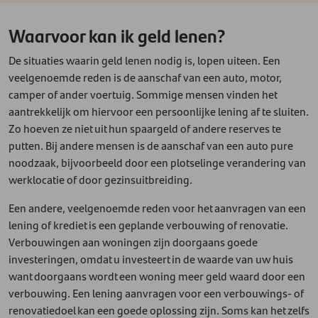
Waarvoor kan ik geld lenen?
De situaties waarin geld lenen nodig is, lopen uiteen. Een
veelgenoemde reden is de aanschaf van een auto, motor,
camper of ander voertuig. Sommige mensen vinden het
aantrekkelijk om hiervoor een persoonlijke lening af te sluiten.
Zo hoeven ze niet uit hun spaargeld of andere reserves te
putten. Bij andere mensen is de aanschaf van een auto pure
noodzaak, bijvoorbeeld door een plotselinge verandering van
werklocatie of door gezinsuitbreiding.
Een andere, veelgenoemde reden voor het aanvragen van een
lening of krediet is een geplande verbouwing of renovatie.
Verbouwingen aan woningen zijn doorgaans goede
investeringen, omdat u investeert in de waarde van uw huis
want doorgaans wordt een woning meer geld waard door een
verbouwing. Een lening aanvragen voor een verbouwings- of
renovatiedoel kan een goede oplossing zijn. Soms kan het zelfs