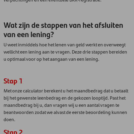
Wat zijn de stappen van het afsluiten
van een lening?
U weet inmiddels hoe het lenen van geld werkt en overweegt
wellicht een lening aan te vragen. Deze drie stappen bereiden
u optimaal voor op het aangaan van een lening.
Stap 1
Met onze calculator berekent u het maandbedrag dat u betaalt
bij het gewenste leenbedrag en de gekozen looptijd. Past het
maandbedrag bij u, dan vragen wij u een aantal vragen te
beantwoorden zodat we alvast de eerste beoordeling kunnen
doen.
Stap 2