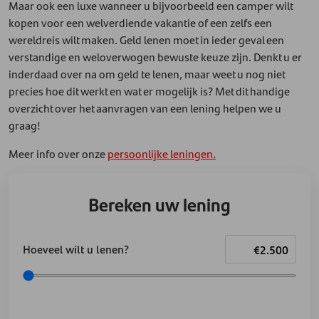
Maar ook een luxe wanneer u bijvoorbeeld een camper wilt
kopen voor een welverdiende vakantie of een zelfs een
wereldreis wilt maken. Geld lenen moet in ieder geval een
verstandige en weloverwogen bewuste keuze zijn. Denkt u er
inderdaad over na om geld te lenen, maar weet u nog niet
precies hoe dit werkt en wat er mogelijk is? Met dit handige
overzicht over het aanvragen van een lening helpen we u
graag!
Meer info over onze
persoonlijke leningen.
Bereken uw lening
Hoeveel wilt u lenen?