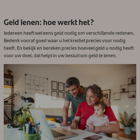
Geld lenen: hoe werkt het?
Iedereen heeft wel eens geld nodig om verschillende redenen.
Bedenk vooraf goed waar u het krediet precies voor nodig
heeft. En bekijk en bereken precies hoeveel geld u nodig heeft
voor uw doel, dat helpt in uw besluit om geld te lenen.