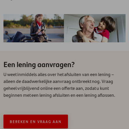
Een lening aanvragen?
U weet inmiddels alles over het afsluiten van een lening –
alleen de daadwerkelijke aanvraag ontbreekt nog. Vraag
geheel vrijblijvend online een offerte aan, zodat u kunt
beginnen met een lening afsluiten en een lening aflossen.
BEREKEN EN VRAAG AAN