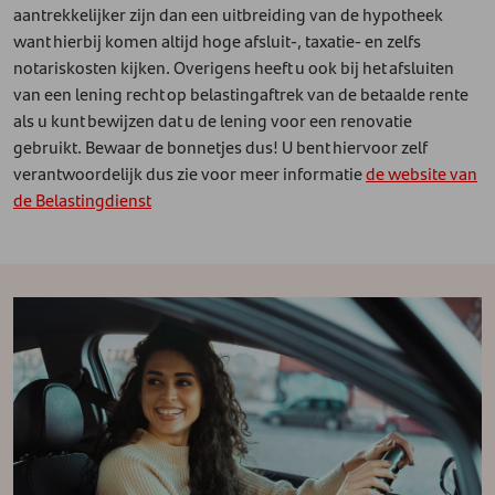
aantrekkelijker zijn dan een uitbreiding van de hypotheek
want hierbij komen altijd hoge afsluit-, taxatie- en zelfs
notariskosten kijken. Overigens heeft u ook bij het afsluiten
van een lening recht op belastingaftrek van de betaalde rente
als u kunt bewijzen dat u de lening voor een renovatie
gebruikt. Bewaar de bonnetjes dus! U bent hiervoor zelf
verantwoordelijk dus zie voor meer informatie
de website van
de Belastingdienst