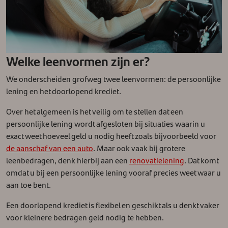
Welke leenvormen zijn er?
We onderscheiden grofweg twee leenvormen: de persoonlijke
lening en het doorlopend krediet.
Over het algemeen is het veilig om te stellen dat een
persoonlijke lening wordt afgesloten bij situaties waarin u
exact weet hoeveel geld u nodig heeft zoals bijvoorbeeld voor
de aanschaf van een auto
. Maar ook vaak bij grotere
leenbedragen, denk hierbij aan een
renovatielening
. Dat komt
omdat u bij een persoonlijke lening vooraf precies weet waar u
aan toe bent.
Een doorlopend krediet is flexibel en geschikt als u denkt vaker
voor kleinere bedragen geld nodig te hebben.