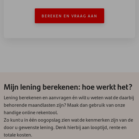
BEREKEN EN VRAAG AAN
Mijn lening berekenen: hoe werkt het?
Lening berekenen en aanvragen én wilt u weten wat de daarbij
behorende maandlasten zijn? Maak dan gebruik van onze
handige online rekentool.
Zo kunt u in één oogopslag zien wat de kenmerken zijn van de
door u gewenste lening. Denk hierbij aan looptijd, rente en
totale kosten.