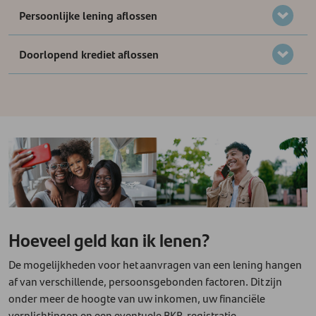
Persoonlijke lening aflossen
Doorlopend krediet aflossen
Hoeveel geld kan ik lenen?
De mogelijkheden voor het aanvragen van een lening hangen
af van verschillende, persoonsgebonden factoren. Dit zijn
onder meer de hoogte van uw inkomen, uw financiële
verplichtingen en een eventuele BKR-registratie.