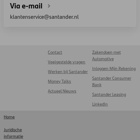
Via e-mail
klantenservice@santander.nl
Contact
Zakendoen met
Automotive
Veelgestelde vragen
Inloggen Mijn Rekening
Werken bij Santander
Santander Consumer
Money Talks
Bank
Actueel Nieuws
Santander Leasing
LinkedIn
Home
Juridische
informatie