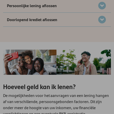
Persoonlijke lening aflossen
Doorlopend krediet aflossen
Hoeveel geld kan ik lenen?
De mogelijkheden voor het aanvragen van een lening hangen
af van verschillende, persoonsgebonden factoren. Dit zijn
onder meer de hoogte van uw inkomen, uw financiële
verplichtingen en een eventuele BKR-registratie.