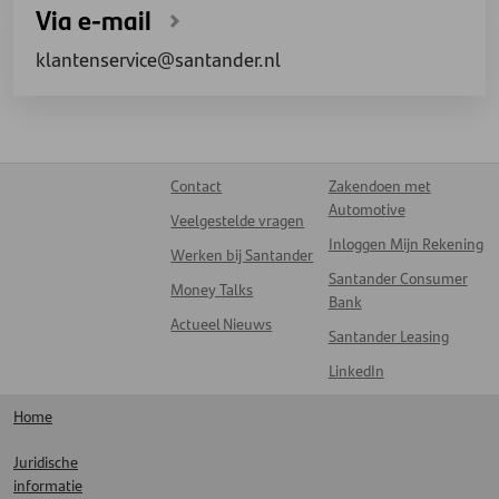
Via e-mail
klantenservice@santander.nl
Contact
Zakendoen met
Automotive
Veelgestelde vragen
Inloggen Mijn Rekening
Werken bij Santander
Santander Consumer
Money Talks
Bank
Actueel Nieuws
Santander Leasing
LinkedIn
Home
Juridische
informatie