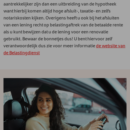
aantrekkelijker zijn dan een uitbreiding van de hypotheek
want hierbij komen altijd hoge afsluit-, taxatie- en zelfs
notariskosten kijken. Overigens heeft u ook bij het afsluiten
van een lening recht op belastingaftrek van de betaalde rente
als u kunt bewijzen dat u de lening voor een renovatie
gebruikt. Bewaar de bonnetjes dus! U bent hiervoor zelf
verantwoordelijk dus zie voor meer informatie
de website van
de Belastingdienst