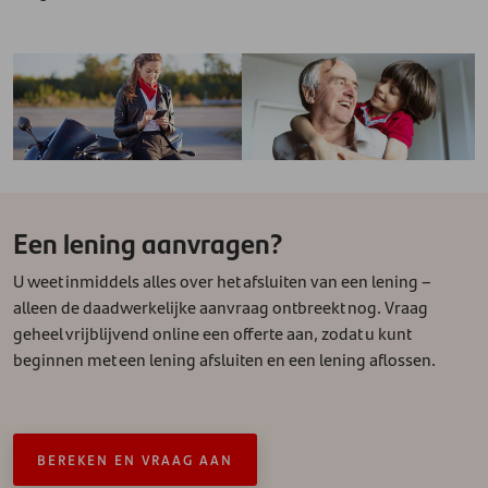
Een lening aanvragen?
U weet inmiddels alles over het afsluiten van een lening –
alleen de daadwerkelijke aanvraag ontbreekt nog. Vraag
geheel vrijblijvend online een offerte aan, zodat u kunt
beginnen met een lening afsluiten en een lening aflossen.
BEREKEN EN VRAAG AAN