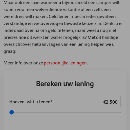
Maar ook een luxe wanneer u bijvoorbeeld een camper wilt
kopen voor een welverdiende vakantie of een zelfs een
wereldreis wilt maken. Geld lenen moet in ieder geval een
verstandige en weloverwogen bewuste keuze zijn. Denkt u er
inderdaad over na om geld te lenen, maar weet u nog niet
precies hoe dit werkt en wat er mogelijk is? Met dit handige
overzicht over het aanvragen van een lening helpen we u
graag!
Meer info over onze
persoonlijke leningen.
Bereken uw lening
Hoeveel wilt u lenen?