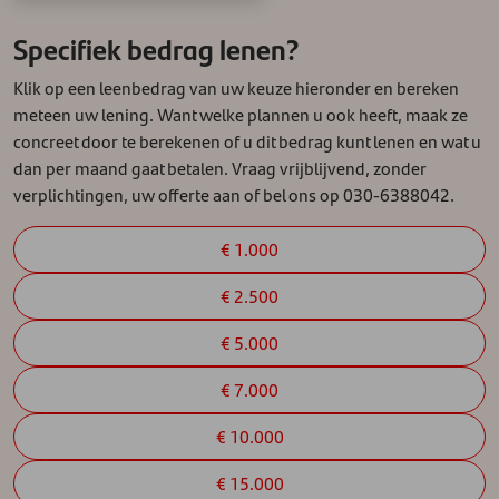
Specifiek bedrag lenen?
Klik op een leenbedrag van uw keuze hieronder en bereken
meteen uw lening. Want welke plannen u ook heeft, maak ze
concreet door te berekenen of u dit bedrag kunt lenen en wat u
dan per maand gaat betalen. Vraag vrijblijvend, zonder
verplichtingen, uw offerte aan of bel ons op 030-6388042.
€ 1.000
€ 2.500
€ 5.000
€ 7.000
€ 10.000
€ 15.000