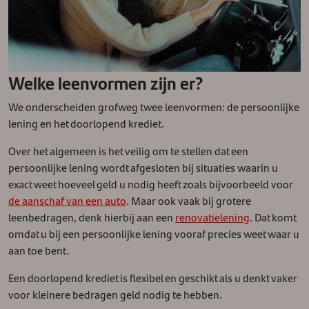
Welke leenvormen zijn er?
We onderscheiden grofweg twee leenvormen: de persoonlijke
lening en het doorlopend krediet.
Over het algemeen is het veilig om te stellen dat een
persoonlijke lening wordt afgesloten bij situaties waarin u
exact weet hoeveel geld u nodig heeft zoals bijvoorbeeld voor
de aanschaf van een auto
. Maar ook vaak bij grotere
leenbedragen, denk hierbij aan een
renovatielening
. Dat komt
omdat u bij een persoonlijke lening vooraf precies weet waar u
aan toe bent.
Een doorlopend krediet is flexibel en geschikt als u denkt vaker
voor kleinere bedragen geld nodig te hebben.