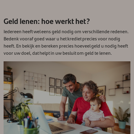
Geld lenen: hoe werkt het?
Iedereen heeft wel eens geld nodig om verschillende redenen.
Bedenk vooraf goed waar u het krediet precies voor nodig
heeft. En bekijk en bereken precies hoeveel geld u nodig heeft
voor uw doel, dat helpt in uw besluit om geld te lenen.