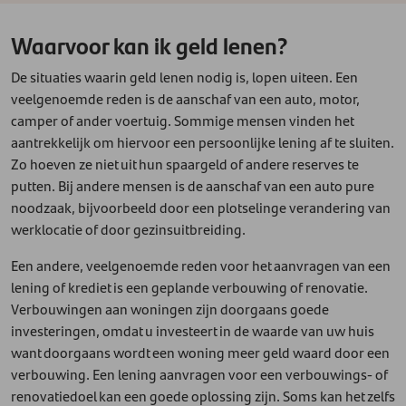
Waarvoor kan ik geld lenen?
De situaties waarin geld lenen nodig is, lopen uiteen. Een
veelgenoemde reden is de aanschaf van een auto, motor,
camper of ander voertuig. Sommige mensen vinden het
aantrekkelijk om hiervoor een persoonlijke lening af te sluiten.
Zo hoeven ze niet uit hun spaargeld of andere reserves te
putten. Bij andere mensen is de aanschaf van een auto pure
noodzaak, bijvoorbeeld door een plotselinge verandering van
werklocatie of door gezinsuitbreiding.
Een andere, veelgenoemde reden voor het aanvragen van een
lening of krediet is een geplande verbouwing of renovatie.
Verbouwingen aan woningen zijn doorgaans goede
investeringen, omdat u investeert in de waarde van uw huis
want doorgaans wordt een woning meer geld waard door een
verbouwing. Een lening aanvragen voor een verbouwings- of
renovatiedoel kan een goede oplossing zijn. Soms kan het zelfs