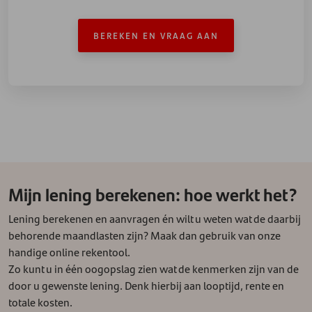
BEREKEN EN VRAAG AAN
Mijn lening berekenen: hoe werkt het?
Lening berekenen en aanvragen én wilt u weten wat de daarbij
behorende maandlasten zijn? Maak dan gebruik van onze
handige online rekentool.
Zo kunt u in één oogopslag zien wat de kenmerken zijn van de
door u gewenste lening. Denk hierbij aan looptijd, rente en
totale kosten.