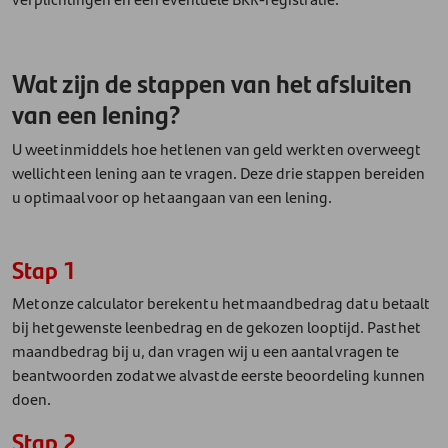
Wat zijn de stappen van het afsluiten
van een lening?
U weet inmiddels hoe het lenen van geld werkt en overweegt
wellicht een lening aan te vragen. Deze drie stappen bereiden
u optimaal voor op het aangaan van een lening.
Stap 1
Met onze calculator berekent u het maandbedrag dat u betaalt
bij het gewenste leenbedrag en de gekozen looptijd. Past het
maandbedrag bij u, dan vragen wij u een aantal vragen te
beantwoorden zodat we alvast de eerste beoordeling kunnen
doen.
Stap 2