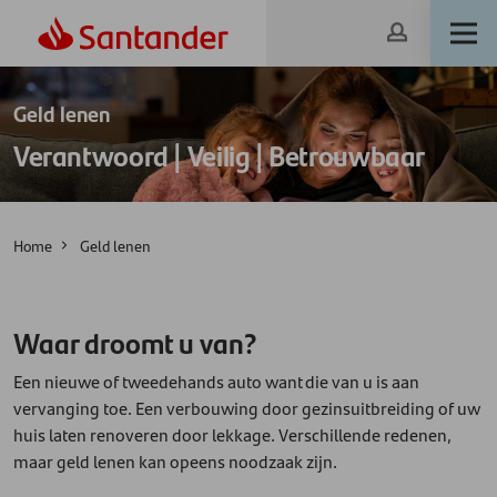
Geld lenen
Verantwoord | Veilig | Betrouwbaar
Home
Geld lenen
Waar droomt u van?
Een nieuwe of tweedehands auto want die van u is aan
vervanging toe. Een verbouwing door gezinsuitbreiding of uw
huis laten renoveren door lekkage. Verschillende redenen,
maar geld lenen kan opeens noodzaak zijn.