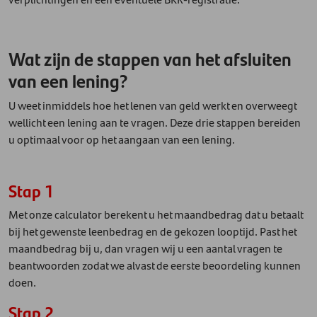
Wat zijn de stappen van het afsluiten
van een lening?
U weet inmiddels hoe het lenen van geld werkt en overweegt
wellicht een lening aan te vragen. Deze drie stappen bereiden
u optimaal voor op het aangaan van een lening.
Stap 1
Met onze calculator berekent u het maandbedrag dat u betaalt
bij het gewenste leenbedrag en de gekozen looptijd. Past het
maandbedrag bij u, dan vragen wij u een aantal vragen te
beantwoorden zodat we alvast de eerste beoordeling kunnen
doen.
Stap 2