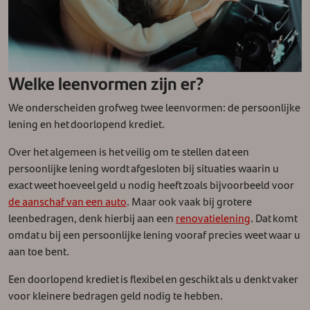
Welke leenvormen zijn er?
We onderscheiden grofweg twee leenvormen: de persoonlijke
lening en het doorlopend krediet.
Over het algemeen is het veilig om te stellen dat een
persoonlijke lening wordt afgesloten bij situaties waarin u
exact weet hoeveel geld u nodig heeft zoals bijvoorbeeld voor
de aanschaf van een auto
. Maar ook vaak bij grotere
leenbedragen, denk hierbij aan een
renovatielening
. Dat komt
omdat u bij een persoonlijke lening vooraf precies weet waar u
aan toe bent.
Een doorlopend krediet is flexibel en geschikt als u denkt vaker
voor kleinere bedragen geld nodig te hebben.