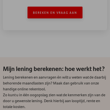
BEREKEN EN VRAAG AAN
Mijn lening berekenen: hoe werkt het?
Lening berekenen en aanvragen én wilt u weten wat de daarbij
behorende maandlasten zijn? Maak dan gebruik van onze
handige online rekentool.
Zo kunt u in één oogopslag zien wat de kenmerken zijn van de
door u gewenste lening. Denk hierbij aan looptijd, rente en
totale kosten.