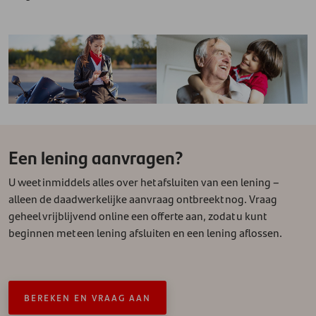
Een lening aanvragen?
U weet inmiddels alles over het afsluiten van een lening –
alleen de daadwerkelijke aanvraag ontbreekt nog. Vraag
geheel vrijblijvend online een offerte aan, zodat u kunt
beginnen met een lening afsluiten en een lening aflossen.
BEREKEN EN VRAAG AAN