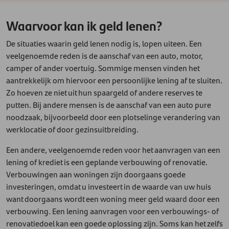
Waarvoor kan ik geld lenen?
De situaties waarin geld lenen nodig is, lopen uiteen. Een
veelgenoemde reden is de aanschaf van een auto, motor,
camper of ander voertuig. Sommige mensen vinden het
aantrekkelijk om hiervoor een persoonlijke lening af te sluiten.
Zo hoeven ze niet uit hun spaargeld of andere reserves te
putten. Bij andere mensen is de aanschaf van een auto pure
noodzaak, bijvoorbeeld door een plotselinge verandering van
werklocatie of door gezinsuitbreiding.
Een andere, veelgenoemde reden voor het aanvragen van een
lening of krediet is een geplande verbouwing of renovatie.
Verbouwingen aan woningen zijn doorgaans goede
investeringen, omdat u investeert in de waarde van uw huis
want doorgaans wordt een woning meer geld waard door een
verbouwing. Een lening aanvragen voor een verbouwings- of
renovatiedoel kan een goede oplossing zijn. Soms kan het zelfs