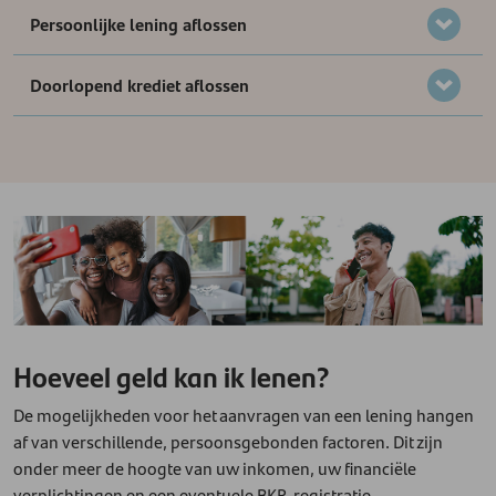
Persoonlijke lening aflossen
Doorlopend krediet aflossen
Hoeveel geld kan ik lenen?
De mogelijkheden voor het aanvragen van een lening hangen
af van verschillende, persoonsgebonden factoren. Dit zijn
onder meer de hoogte van uw inkomen, uw financiële
verplichtingen en een eventuele BKR-registratie.