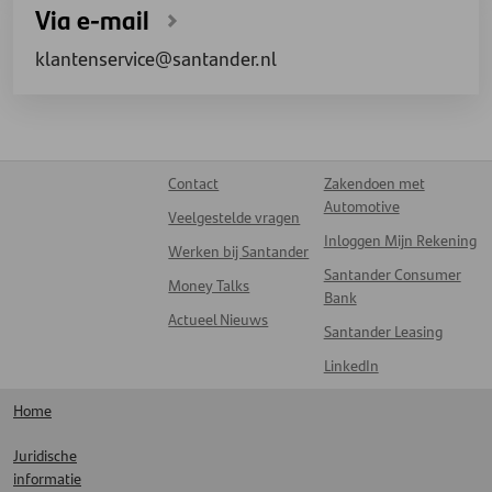
Via e-mail
klantenservice@santander.nl
Contact
Zakendoen met
Automotive
Veelgestelde vragen
Inloggen Mijn Rekening
Werken bij Santander
Santander Consumer
Money Talks
Bank
Actueel Nieuws
Santander Leasing
LinkedIn
Home
Juridische
informatie