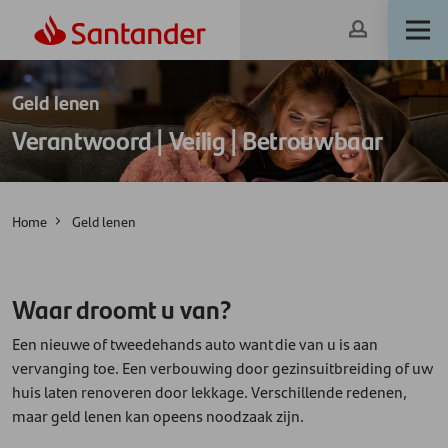
Geld lenen
Verantwoord | Veilig | Betrouwbaar
Home
Geld lenen
Waar droomt u van?
Een nieuwe of tweedehands auto want die van u is aan
vervanging toe. Een verbouwing door gezinsuitbreiding of uw
huis laten renoveren door lekkage. Verschillende redenen,
maar geld lenen kan opeens noodzaak zijn.