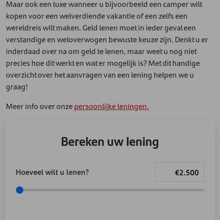
Maar ook een luxe wanneer u bijvoorbeeld een camper wilt
kopen voor een welverdiende vakantie of een zelfs een
wereldreis wilt maken. Geld lenen moet in ieder geval een
verstandige en weloverwogen bewuste keuze zijn. Denkt u er
inderdaad over na om geld te lenen, maar weet u nog niet
precies hoe dit werkt en wat er mogelijk is? Met dit handige
overzicht over het aanvragen van een lening helpen we u
graag!
Meer info over onze
persoonlijke leningen.
Bereken uw lening
Hoeveel wilt u lenen?