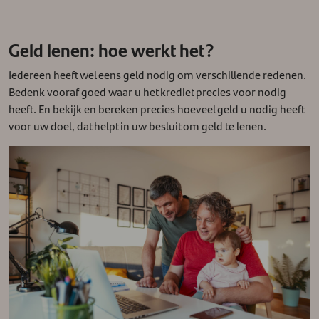
Geld lenen: hoe werkt het?
Iedereen heeft wel eens geld nodig om verschillende redenen.
Bedenk vooraf goed waar u het krediet precies voor nodig
heeft. En bekijk en bereken precies hoeveel geld u nodig heeft
voor uw doel, dat helpt in uw besluit om geld te lenen.