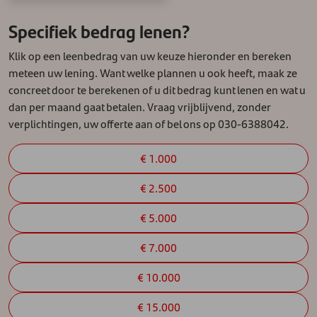
Specifiek bedrag lenen?
Klik op een leenbedrag van uw keuze hieronder en bereken
meteen uw lening. Want welke plannen u ook heeft, maak ze
concreet door te berekenen of u dit bedrag kunt lenen en wat u
dan per maand gaat betalen. Vraag vrijblijvend, zonder
verplichtingen, uw offerte aan of bel ons op 030-6388042.
€ 1.000
€ 2.500
€ 5.000
€ 7.000
€ 10.000
€ 15.000