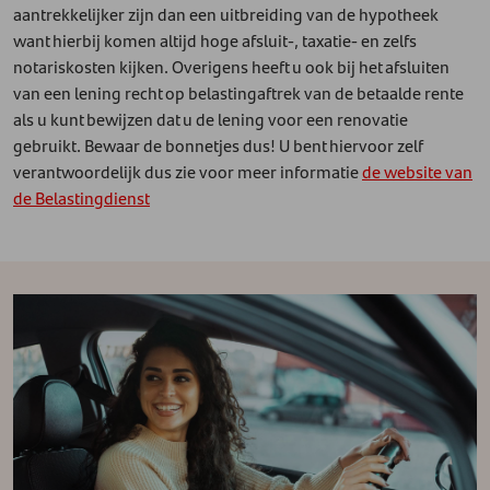
aantrekkelijker zijn dan een uitbreiding van de hypotheek
want hierbij komen altijd hoge afsluit-, taxatie- en zelfs
notariskosten kijken. Overigens heeft u ook bij het afsluiten
van een lening recht op belastingaftrek van de betaalde rente
als u kunt bewijzen dat u de lening voor een renovatie
gebruikt. Bewaar de bonnetjes dus! U bent hiervoor zelf
verantwoordelijk dus zie voor meer informatie
de website van
de Belastingdienst